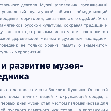
ственного деятеля. Музей-заповедник, посвящённый
 уникальный культурный объект, объединяющий
иродные территории, связанные с его судьбой. Этот
памятников русской культуры, сохраняя традиции и
ду, он стал центральным местом для поклонников
усской деревенской жизнью и духовным наследием.
поведник не только хранит память о знаменитом
ьтурных мероприятий.
 и развитие музея-
едника
я два года после смерти Василия Шукшина. Основной
, его дома, личных вещей и окружающей среды, в
с первых дней музей стал местом паломничества для
ей русского памятного искусства. На протяжении