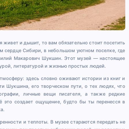
ия живет и дышит, то вам обязательно стоит посетить
м сердце Сибири, в небольшом уютном поселке, где
асилий Макарович Шукшин. Этот музей — настоящее
турой, литературой и жизнью простых людей.
тмосферу: здесь словно оживают истории из книг и
ти Шукшина, его творческом пути, о тех людях, что
ографии, личные вещи писателя, а также редкие
сё это создает ощущение, будто бы ты перенесся в
а.
ренности и теплоты. В музее стараются передать не