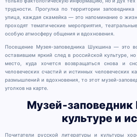
только фактологическую информацию, но и дух тех 
трудности. Прогулка по территории заповедника
улица, каждая скамейка — это напоминание о жизн
проходят тематические мероприятия, театральные
особую атмосферу общения и вдохновения.
Посещение Музея-заповедника Шукшина — это во
оставившем яркий след в российской культуре, но
место, куда хочется возвращаться снова и сн
человеческих счастий и истинных человеческих к
размышлений и вдохновения, то этот музей-запове
уголков на карте.
Музей-заповедник
культуре и и
Почитатели русской литературы и культуры х