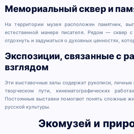
Мемориальный сквер и пам
На территории музея расположен памятник, в
естественной манере писателя. Рядом — сквер 
отдохнуть и задуматься о духовных ценностях, кот
Экспозиции, связанные с р
взглядом
Эти выставочные залы содержат рукописи, личные
творческом пути, кинематографических работа
Постоянные выставки помогают понять сложные жиз
русской культуры.
Экомузей и прир