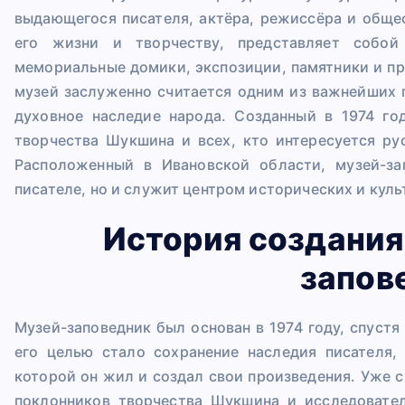
выдающегося писателя, актёра, режиссёра и обще
его жизни и творчеству, представляет собой
мемориальные домики, экспозиции, памятники и пр
музей заслуженно считается одним из важнейших 
духовное наследие народа. Созданный в 1974 го
творчества Шукшина и всех, кто интересуется р
Расположенный в Ивановской области, музей-за
писателе, но и служит центром исторических и кул
История создания
запов
Музей-заповедник был основан в 1974 году, спуст
его целью стало сохранение наследия писателя
которой он жил и создал свои произведения. Уже 
поклонников творчества Шукшина и исследовател