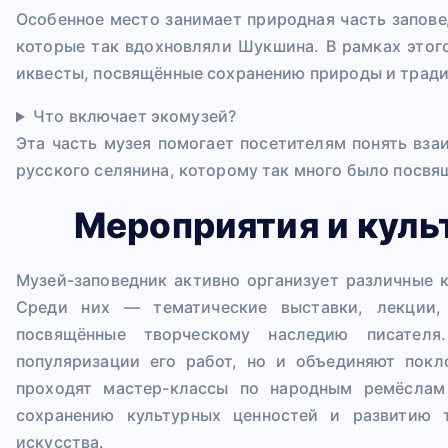
Особенное место занимает природная часть запове
которые так вдохновляли Шукшина. В рамках этог
иквесты, посвящённые сохранению природы и тради
Что включает экомузей?
Эта часть музея помогает посетителям понять вза
русского селянина, которому так много было посвя
Мероприятия и куль
Музей-заповедник активно организует различные 
Среди них — тематические выставки, лекции, 
посвящённые творческому наследию писателя
популяризации его работ, но и объединяют покл
проходят мастер-классы по народным ремёслам
сохранению культурных ценностей и развитию т
искусства.