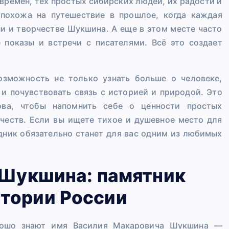
времен, тех простых сибирских людей, их радости и
 похожа на путешествие в прошлое, когда каждая
и и творчестве Шукшина. А еще в этом месте часто
 показы и встречи с писателями. Всё это создает
зможность не только узнать больше о человеке,
 и почувствовать связь с историей и природой. Это
ова, чтобы напомнить себе о ценности простых
ачеств. Если вы ищете тихое и душевное место для
дник обязательно станет для вас одним из любимых
 Шукшина: памятник
стории России
орошо знают имя Василия Макаровича Шукшина —