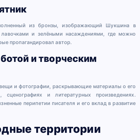
ятник
ыполненный из бронзы, изображающий Шукшина в
с лавочками и зелёными насаждениями, где можно
орые пропагандировал автор.
аботой и творческим
 вещи и фотографии, раскрывающие материалы о его
х, сценографиях и литературных произведениях.
ненные перипетии писателя и его вклад в развитие
одные территории