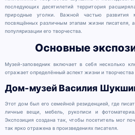
последующих десятилетий территория расширяла
природные уголки. Важной частью развития 
посвящённых различным этапам жизни писателя, 
популяризации его творчества.
Основные экспоз
Музей-заповедник включает в себя несколько к
отражает определённый аспект жизни и творчества
Дом-музей Василия Шукши
Этот дом был его семейной резиденцией, где писа
личные вещи, мебель, рукописи и фотоматериа
Экспозиция создана так, чтобы посетитель мог по
так ярко отражена в произведениях писателя.