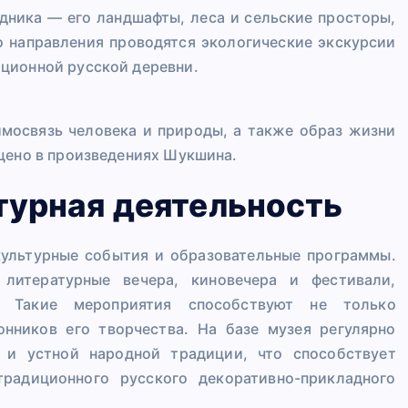
дника — его ландшафты, леса и сельские просторы,
о направления проводятся экологические экскурсии
ционной русской деревни.
имосвязь человека и природы, а также образ жизни
щено в произведениях Шукшина.
турная деятельность
культурные события и образовательные программы.
литературные вечера, киновечера и фестивали,
. Такие мероприятия способствуют не только
онников его творчества. На базе музея регулярно
 и устной народной традиции, что способствует
радиционного русского декоративно-прикладного