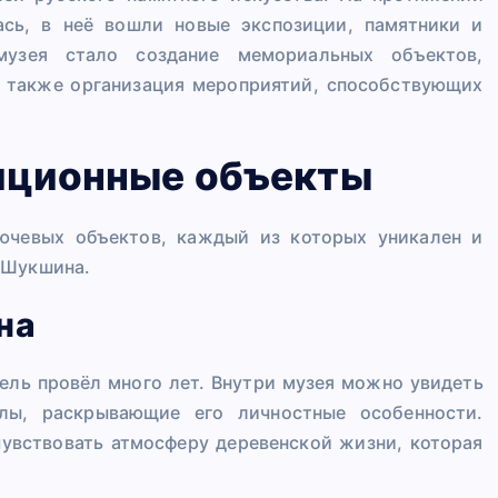
сь, в неё вошли новые экспозиции, памятники и
музея стало создание мемориальных объектов,
а также организация мероприятий, способствующих
иционные объекты
лючевых объектов, каждый из которых уникален и
 Шукшина.
на
тель провёл много лет. Внутри музея можно увидеть
лы, раскрывающие его личностные особенности.
чувствовать атмосферу деревенской жизни, которая