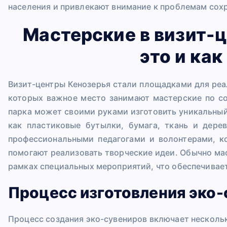
населения и привлекают внимание к проблемам сох
Мастерские в визит-ц
это и ка
Визит-центры Кенозерья стали площадками для реа
которых важное место занимают мастерские по со
парка может своими руками изготовить уникальный
как пластиковые бутылки, бумага, ткань и дере
профессиональными педагогами и волонтерами, к
помогают реализовать творческие идеи. Обычно ма
рамках специальных мероприятий, что обеспечивае
Процесс изготовления эко
Процесс создания эко-сувениров включает нескольк