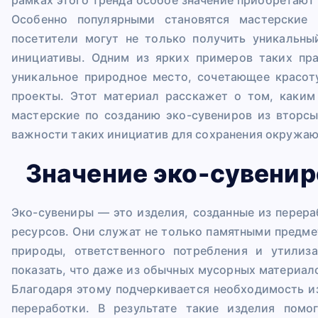
Особенно популярными становятся мастерские 
посетители могут не только получить уникальны
инициативы. Одним из ярких примеров таких пр
уникальное природное место, сочетающее красот
проекты. Этот материал расскажет о том, каким
мастерские по созданию эко-сувениров из вторсы
важности таких инициатив для сохранения окружа
Значение эко-сувенир
Эко-сувениры — это изделия, созданные из перер
ресурсов. Они служат не только памятными предме
природы, ответственного потребления и утилиз
показать, что даже из обычных мусорных материал
Благодаря этому подчеркивается необходимость и
переработки. В результате такие изделия помо