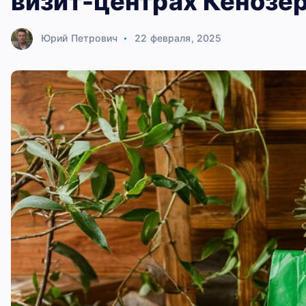
визит-центрах Кенозе
Юрий Петрович
22 февраля, 2025