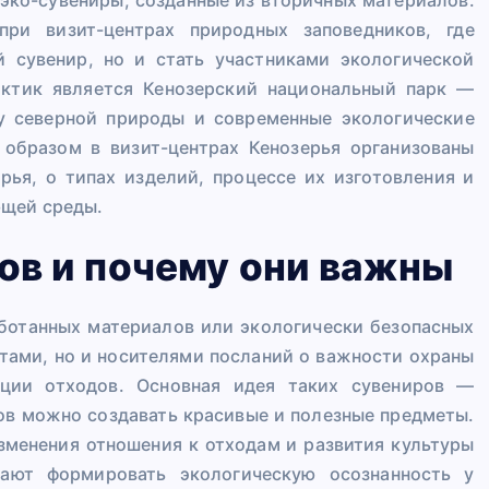
при визит-центрах природных заповедников, где
й сувенир, но и стать участниками экологической
актик является Кенозерский национальный парк —
у северной природы и современные экологические
 образом в визит-центрах Кенозерья организованы
рья, о типах изделий, процессе их изготовления и
ющей среды.
ов и почему они важны
аботанных материалов или экологически безопасных
тами, но и носителями посланий о важности охраны
ации отходов. Основная идея таких сувениров —
ов можно создавать красивые и полезные предметы.
зменения отношения к отходам и развития культуры
гают формировать экологическую осознанность у