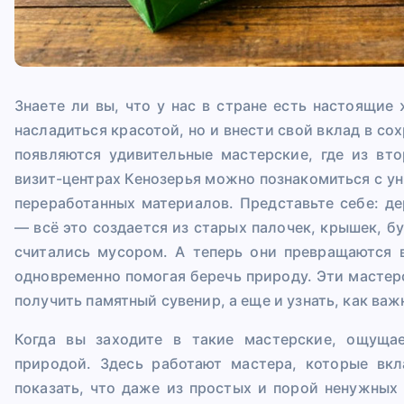
Знаете ли вы, что у нас в стране есть настоящи
насладиться красотой, но и внести свой вклад в с
появляются удивительные мастерские, где из вт
визит-центрах Кенозерья можно познакомиться с у
переработанных материалов. Представьте себе: д
— всё это создается из старых палочек, крышек, б
считались мусором. А теперь они превращаются в
одновременно помогая беречь природу. Эти мастерс
получить памятный сувенир, а еще и узнать, как важ
Когда вы заходите в такие мастерские, ощуща
природой. Здесь работают мастера, которые вк
показать, что даже из простых и порой ненужных