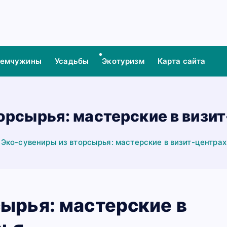
жемчужины
Усадьбы
Экотуризм
Карта сайта
орсырья: мастерские в визи
Эко-сувениры из вторсырья: мастерские в визит-центрах
ырья: мастерские в