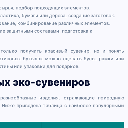
сырья, подбор подходящих элементов.
астика, бумаги или дерева, создание заготовок.
ование, комбинирование различных элементов.
ие защитными составами, подготовка к
 только получить красивый сувенир, но и понять
астиковых бутылок можно сделать бусы, рамки или
ртины или упаковки для подарков.
ых эко-сувениров
 разнообразные изделия, отражающие природную
т. Ниже приведена таблица с наиболее популярными