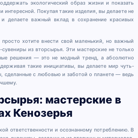
поддержать экологический образ жизни и показать
и интересной. Покупая такие изделия, вы делаете не
о и делаете важный вклад в сохранение красивых
и просто хотите внести свой маленький, но важный
о-сувениры из вторсырья. Эти мастерские не только
чные решения — это не модный тренд, а абсолютно
держивая такие инициативы, вы делаете мир чуть-
ы, сделанные с любовью и заботой о планете — ведь
учшему.
рсырья: мастерские в
ах Кенозерья
кой ответственности и осознанному потреблению. В
 эко-сувениры, созданные из вторичных материалов.