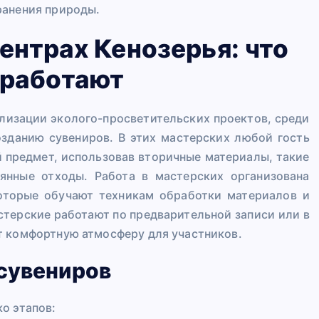
ранения природы.
ентрах Кенозерья: что
к работают
лизации эколого-просветительских проектов, среди
зданию сувениров. В этих мастерских любой гость
 предмет, использовав вторичные материалы, такие
вянные отходы. Работа в мастерских организована
оторые обучают техникам обработки материалов и
стерские работают по предварительной записи или в
т комфортную атмосферу для участников.
-сувениров
о этапов: