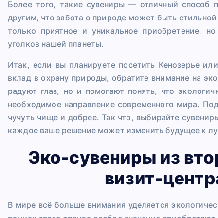
Более того, такие сувениры — отличный способ 
другим, что забота о природе может быть стильной 
только приятное и уникальное приобретение, н
уголков нашей планеты.
Итак, если вы планируете посетить Кенозерье ил
вклад в охрану природы, обратите внимание на эк
радуют глаз, но и помогают понять, что экологи
необходимое направление современного мира. Под
чучуть чище и добрее. Так что, выбирайте сувенир
каждое ваше решение может изменить будущее к л
Эко-сувениры из вто
визит-центр
В мире всё больше внимания уделяется экологичес
рамках этого тренда особое значение приобретают