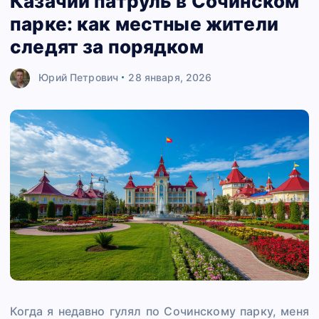
Казачий патруль в Сочинском
парке: как местные жители
следят за порядком
Юрий Петрович
28 января, 2026
Когда я недавно гулял по Сочинскому парку, меня