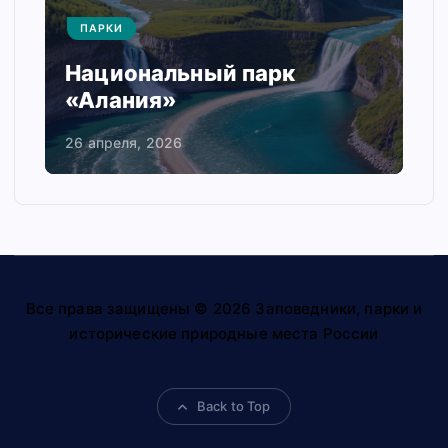
ПАРКИ
Национальный парк
«Алания»
26 апреля, 2026
Все права защищены © 2026 Заповедники, парки и
исторические природные места России
Back to Top