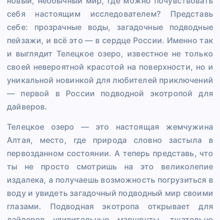
новый, необычный мир, где можно почувствовать
себя настоящим исследователем? Представь
себе: прозрачные воды, загадочные подводные
пейзажи, и всё это — в сердце России. Именно так
и выглядит Телецкое озеро, известное не только
своей невероятной красотой на поверхности, но и
уникальной новинкой для любителей приключений
— первой в России подводной экотропой для
дайверов.
Телецкое озеро — это настоящая жемчужина
Алтая, место, где природа словно застыла в
первозданном состоянии. А теперь представь, что
ты не просто смотришь на это великолепие
издалека, а получаешь возможность погрузиться в
воду и увидеть загадочный подводный мир своими
глазами. Подводная экотропа открывает для
дайверов удивительные маршруты, тщательно