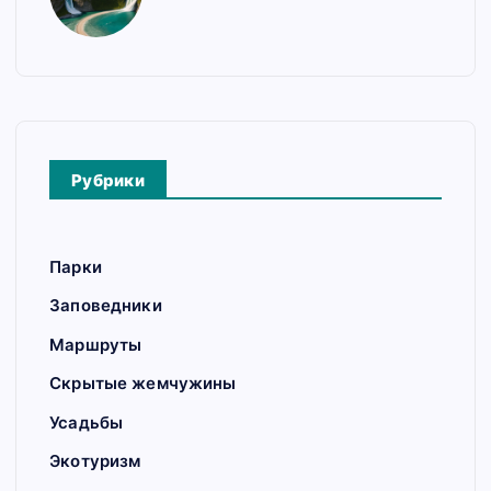
Рубрики
Парки
Заповедники
Маршруты
Скрытые жемчужины
Усадьбы
Экотуризм