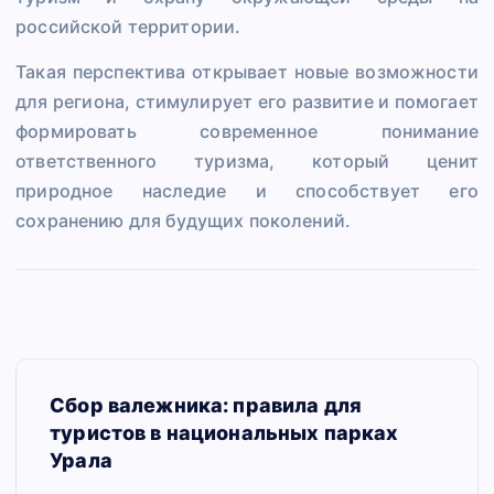
российской территории.
Такая перспектива открывает новые возможности
для региона, стимулирует его развитие и помогает
формировать современное понимание
ответственного туризма, который ценит
природное наследие и способствует его
сохранению для будущих поколений.
Н
Сбор валежника: правила для
а
туристов в национальных парках
в
Урала