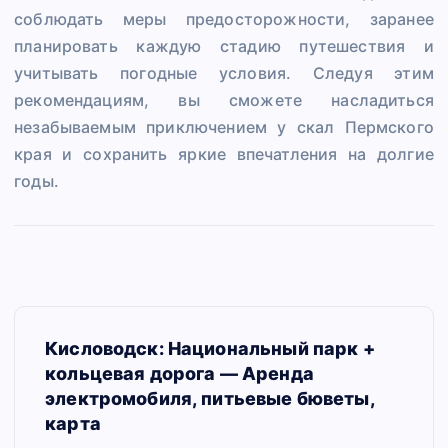
соблюдать меры предосторожности, заранее
планировать каждую стадию путешествия и
учитывать погодные условия. Следуя этим
рекомендациям, вы сможете насладиться
незабываемым приключением у скал Пермского
края и сохранить яркие впечатления на долгие
годы.
Н
Кисловодск: Национальный парк +
а
кольцевая дорога — Аренда
в
электромобиля, питьевые бюветы,
карта
и