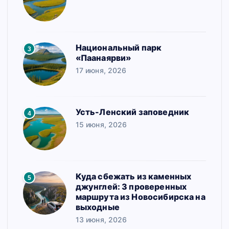
Национальный парк
3
«Паанаярви»
17 июня, 2026
Усть-Ленский заповедник
4
15 июня, 2026
Куда сбежать из каменных
5
джунглей: 3 проверенных
маршрута из Новосибирска на
выходные
13 июня, 2026