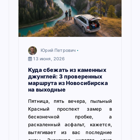
я
м
Юрий Петрович
13 июня, 2026
Куда сбежать из каменных
джунглей: 3 проверенных
маршрута из Новосибирска
на выходные
Пятница, пять вечера, пыльный
Красный проспект замер в
бесконечной пробке, а
раскаленный асфальт, кажется,
вытягивает из вас последние