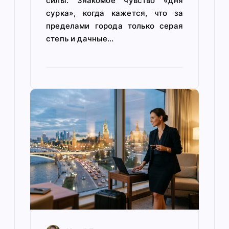
силы. Знакомое чувство «дня
сурка», когда кажется, что за
пределами города только серая
степь и дачные…