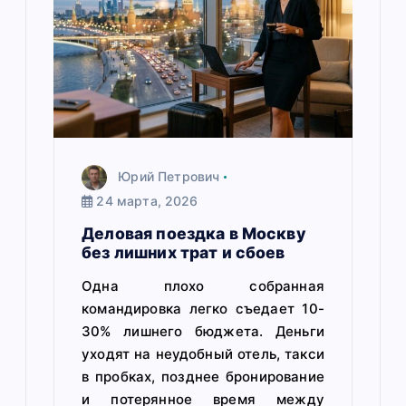
и
с
я
м
Юрий Петрович
24 марта, 2026
Деловая поездка в Москву
без лишних трат и сбоев
Одна плохо собранная
командировка легко съедает 10-
30% лишнего бюджета. Деньги
уходят на неудобный отель, такси
в пробках, позднее бронирование
и потерянное время между