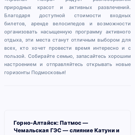
природных красот и активных развлечений.
Благодаря доступной стоимости входных
билетов, аренде велосипедов и возможности
организовать насыщенную программу активного
отдыха, эти места станут отличным выбором для
всех, кто хочет провести время интересно и с
пользой. Собирайте семью, запасайтесь хорошим
настроением и отправляйтесь открывать новые
горизонты Подмосковья!
Н
Горно-Алтайск: Патмос —
а
Чемальская ГЭС — слияние Катуни и