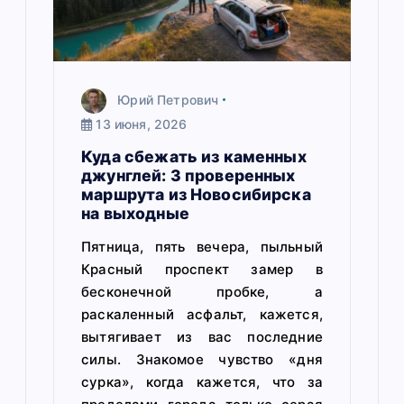
с
я
м
Юрий Петрович
13 июня, 2026
Куда сбежать из каменных
джунглей: 3 проверенных
маршрута из Новосибирска
на выходные
Пятница, пять вечера, пыльный
Красный проспект замер в
бесконечной пробке, а
раскаленный асфальт, кажется,
вытягивает из вас последние
силы. Знакомое чувство «дня
сурка», когда кажется, что за