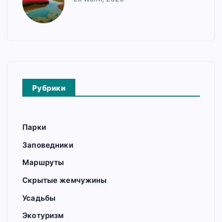
Рубрики
Парки
Заповедники
Маршруты
Скрытые жемчужины
Усадьбы
Экотуризм