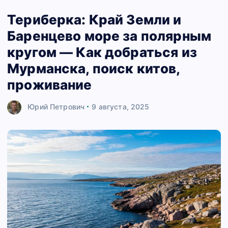
Териберка: Край Земли и
Баренцево море за полярным
кругом — Как добраться из
Мурманска, поиск китов,
проживание
Юрий Петрович
9 августа, 2025