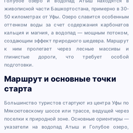
Голубое озеро и водопад Атыш находятся в
живописной части Башкортостана, примерно в 30-
50 километрах от Уфы. Озеро славится особенным
оттенком воды за счет содержания карбонатов
кальция и магния, а водопад — мощным потоком,
создающим эффект природного шедевра. Маршрут
к ним пролегает через лесные массивы и
глинистые дороги, что требует особой
подготовки.
Маршрут и основные точки
старта
Большинство туристов стартуют из центра Уфы по
Мяксютовскому шоссе или трассе, ведущей через
поселки к природной зоне. Основные ориентиры —
указатели на водопад Атыш и Голубое озеро,