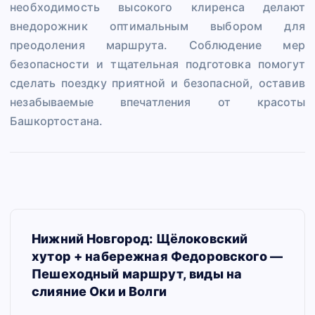
необходимость высокого клиренса делают
внедорожник оптимальным выбором для
преодоления маршрута. Соблюдение мер
безопасности и тщательная подготовка помогут
сделать поездку приятной и безопасной, оставив
незабываемые впечатления от красоты
Башкортостана.
Н
Нижний Новгород: Щёлоковский
а
хутор + набережная Федоровского —
в
Пешеходный маршрут, виды на
слияние Оки и Волги
и