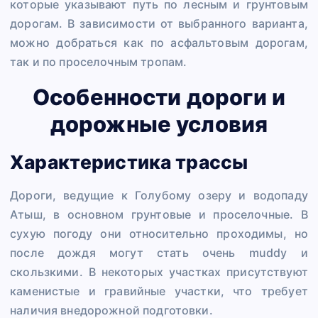
которые указывают путь по лесным и грунтовым
дорогам. В зависимости от выбранного варианта,
можно добраться как по асфальтовым дорогам,
так и по проселочным тропам.
Особенности дороги и
дорожные условия
Характеристика трассы
Дороги, ведущие к Голубому озеру и водопаду
Атыш, в основном грунтовые и проселочные. В
сухую погоду они относительно проходимы, но
после дождя могут стать очень muddy и
скользкими. В некоторых участках присутствуют
каменистые и гравийные участки, что требует
наличия внедорожной подготовки.