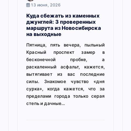
я
13 июня, 2026
Куда сбежать из каменных
м
джунглей: 3 проверенных
маршрута из Новосибирска
на выходные
Пятница, пять вечера, пыльный
Красный проспект замер в
бесконечной пробке, а
раскаленный асфальт, кажется,
вытягивает из вас последние
силы. Знакомое чувство «дня
сурка», когда кажется, что за
пределами города только серая
степь и дачные…