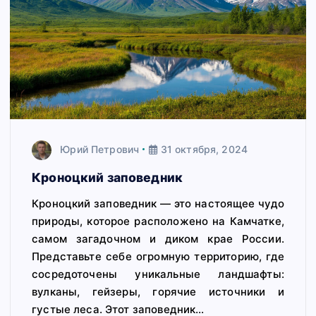
Юрий Петрович
31 октября, 2024
Кроноцкий заповедник
Кроноцкий заповедник — это настоящее чудо
природы, которое расположено на Камчатке,
самом загадочном и диком крае России.
Представьте себе огромную территорию, где
сосредоточены уникальные ландшафты:
вулканы, гейзеры, горячие источники и
густые леса. Этот заповедник…