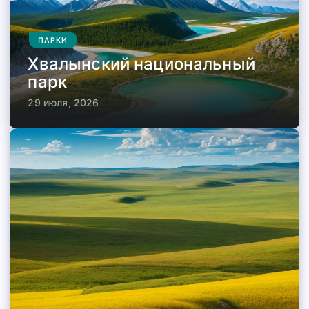
ПАРКИ
Хвалынский национальный
парк
29 июля, 2026
ЗАПОВЕДНИКИ
ПАРКИ
ЗАПОВЕДНИКИ
ПАРКИ
ПАРКИ