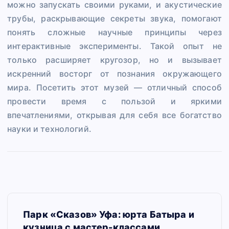
можно запускать своими руками, и акустические
трубы, раскрывающие секреты звука, помогают
понять сложные научные принципы через
интерактивные эксперименты. Такой опыт не
только расширяет кругозор, но и вызывает
искренний восторг от познания окружающего
мира. Посетить этот музей — отличный способ
провести время с пользой и яркими
впечатлениями, открывая для себя все богатство
науки и технологий.
Н
Парк «Сказов» Уфа: юрта Батыра и
а
кузница с мастер-классами