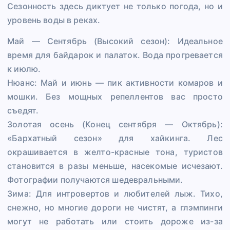
Сезонность здесь диктует не только погода, но и
уровень воды в реках.
Май — Сентябрь (Высокий сезон): Идеальное
время для байдарок и палаток. Вода прогревается
к июлю.
Нюанс: Май и июнь — пик активности комаров и
мошки. Без мощных репеллентов вас просто
съедят.
Золотая осень (Конец сентября — Октябрь):
«Бархатный сезон» для хайкинга. Лес
окрашивается в желто-красные тона, туристов
становится в разы меньше, насекомые исчезают.
Фотографии получаются шедевральными.
Зима: Для интровертов и любителей лыж. Тихо,
снежно, но многие дороги не чистят, а глэмпинги
могут не работать или стоить дороже из-за