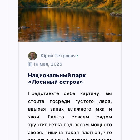
Юрий Петрович
16 мая, 2026
Национальный парк
«Лосиный остров»
Представьте себе картину: вы
стоите посреди густого леса,
вдыхая запах влажного мха и
хвои. Где-то совсем рядом
хрустит ветка под весом мощного
зверя. Тишина такая плотная, что