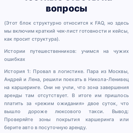
вопросы
(Этот блок структурно относится к FAQ, но здесь
мы включим краткий чек-лист готовности и кейсы,
как просит структура).
Истории путешественников: учимся на чужих
ошибках
История 1: Провал в логистике. Пара из Москвы,
Андрей и Лена, решили поехать в Никола-Ленивец
на каршеринге. Они не учли, что зона завершения
аренды там отсутствует. В итоге им пришлось
платить за «режим ожидания» двое суток, что
вышло дороже люксового такси. Вывод:
Проверяйте зоны покрытия каршеринга или
берите авто в посуточную аренду.