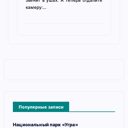
звенит в ушах. А теперь отдалите
камеру:…
Популярные записи
Национальный парк «Угра»