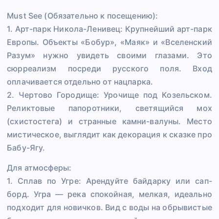
Must See (Обязательно к посещению):
1. Арт-парк Никола-Ленивец: Крупнейший арт-парк
Европы. Объекты «Бобур», «Маяк» и «Вселенский
Разум» нужно увидеть своими глазами. Это
сюрреализм посреди русского поля. Вход
оплачивается отдельно от нацпарка.
2. Чертово Городище: Урочище под Козельском.
Реликтовые папоротники, светящийся мох
(схистостега) и странные камни-валуны. Место
мистическое, выглядит как декорация к сказке про
Бабу-Ягу.
Для атмосферы:
1. Сплав по Угре: Арендуйте байдарку или сап-
борд. Угра — река спокойная, мелкая, идеально
подходит для новичков. Вид с воды на обрывистые