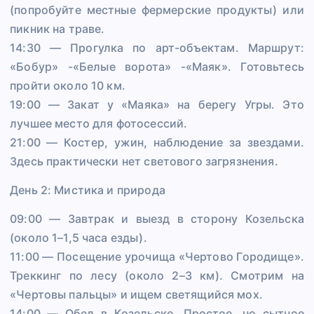
(попробуйте местные фермерские продукты) или
пикник на траве.
14:30 — Прогулка по арт-объектам. Маршрут:
«Бобур» -«Белые ворота» -«Маяк». Готовьтесь
пройти около 10 км.
19:00 — Закат у «Маяка» на берегу Угры. Это
лучшее место для фотосессий.
21:00 — Костер, ужин, наблюдение за звездами.
Здесь практически нет светового загрязнения.
День 2: Мистика и природа
09:00 — Завтрак и выезд в сторону Козельска
(около 1–1,5 часа езды).
11:00 — Посещение урочища «Чертово Городище».
Треккинг по лесу (около 2–3 км). Смотрим на
«Чертовы пальцы» и ищем светящийся мох.
14:00 — Обед в Козельске. Простое, но сытное