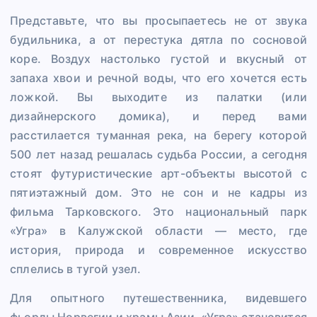
Представьте, что вы просыпаетесь не от звука
будильника, а от перестука дятла по сосновой
коре. Воздух настолько густой и вкусный от
запаха хвои и речной воды, что его хочется есть
ложкой. Вы выходите из палатки (или
дизайнерского домика), и перед вами
расстилается туманная река, на берегу которой
500 лет назад решалась судьба России, а сегодня
стоят футуристические арт-объекты высотой с
пятиэтажный дом. Это не сон и не кадры из
фильма Тарковского. Это национальный парк
«Угра» в Калужской области — место, где
история, природа и современное искусство
сплелись в тугой узел.
Для опытного путешественника, видевшего
фьорды Норвегии и храмы Азии, «Угра» становится