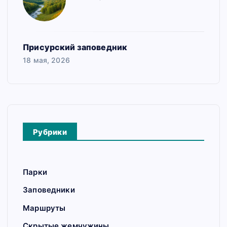
Присурский заповедник
18 мая, 2026
Рубрики
Парки
Заповедники
Маршруты
Скрытые жемчужины