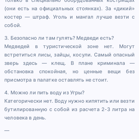
Только в специально оборудованных кострищах
(они есть на официальных стоянках). За «дикий»
костер — штраф. Уголь и мангал лучше везти с
собой.
3. Безопасно ли там гулять? Медведи есть?
Медведей в туристической зоне нет. Могут
встретиться лисы, зайцы, косули. Самый опасный
зверь здесь — клещ. В плане криминала —
обстановка спокойная, но ценные вещи без
присмотра в палатке оставлять не стоит.
4. Можно ли пить воду из Угры?
Категорически нет. Воду нужно кипятить или везти
бутилированную с собой из расчета 2-3 литра на
человека в день.
—