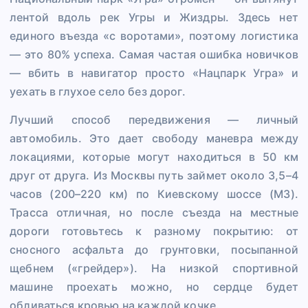
лентой вдоль рек Угры и Жиздры. Здесь нет
единого въезда «с воротами», поэтому логистика
— это 80% успеха. Самая частая ошибка новичков
— вбить в навигатор просто «Нацпарк Угра» и
уехать в глухое село без дорог.
Лучший способ передвижения — личный
автомобиль. Это дает свободу маневра между
локациями, которые могут находиться в 50 км
друг от друга. Из Москвы путь займет около 3,5–4
часов (200–220 км) по Киевскому шоссе (М3).
Трасса отличная, но после съезда на местные
дороги готовьтесь к разному покрытию: от
сносного асфальта до грунтовки, посыпанной
щебнем («грейдер»). На низкой спортивной
машине проехать можно, но сердце будет
обливаться кровью на каждой кочке.