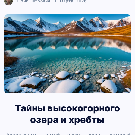
Юрий Петрович
11 марта, 2026
Тайны высокогорного
озера и хребты
Представьте густой запах хвои, который