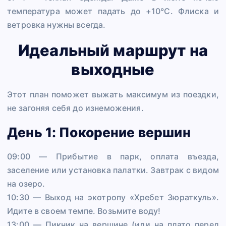
температура может падать до +10°C. Флиска и
ветровка нужны всегда.
Идеальный маршрут на
выходные
Этот план поможет выжать максимум из поездки,
не загоняя себя до изнеможения.
День 1: Покорение вершин
09:00 — Прибытие в парк, оплата въезда,
заселение или установка палатки. Завтрак с видом
на озеро.
10:30 — Выход на экотропу «Хребет Зюраткуль».
Идите в своем темпе. Возьмите воду!
13:00 — Пикник на вершине (или на плато перед