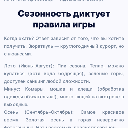
Сезонность диктует
правила игры
Когда ехать? Ответ зависит от того, что вы хотите
получить. Зюраткуль — круглогодичный курорт, но
с нюансами.
Лето (Июнь–Август): Пик сезона. Тепло, можно
купаться (хотя вода бодрящая), зеленые горы,
доступен хайкинг любой сложности.
Минус: Комары, мошка и клещи (обработка
одежды обязательна!), много людей на экотропе в
выходные.
Осень (Сентябрь–Октябрь): Самое красивое
время. Золотая осень в горах невероятно
фотогенична. Нет насекомых, воздух прозрачен.