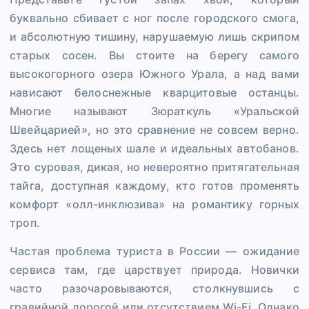
буквально сбивает с ног после городского смога,
и абсолютную тишину, нарушаемую лишь скрипом
старых сосен. Вы стоите на берегу самого
высокогорного озера Южного Урала, а над вами
нависают белоснежные кварцитовые останцы.
Многие называют Зюраткуль «Уральской
Швейцарией», но это сравнение не совсем верно.
Здесь нет лощеных шале и идеальных автобанов.
Это суровая, дикая, но невероятно притягательная
тайга, доступная каждому, кто готов променять
комфорт «олл-инклюзива» на романтику горных
троп.
Частая проблема туриста в России — ожидание
сервиса там, где царствует природа. Новички
часто разочаровываются, столкнувшись с
гравийной дорогой или отсутствием Wi-Fi. Однако