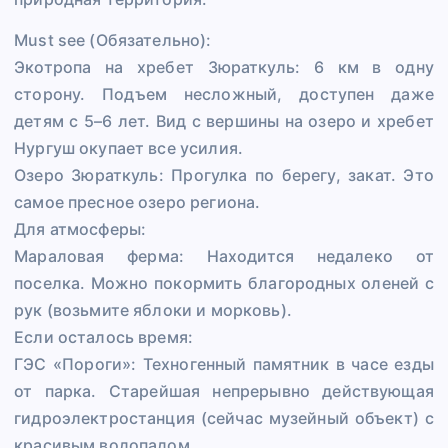
Must see (Обязательно):
Экотропа на хребет Зюраткуль: 6 км в одну
сторону. Подъем несложный, доступен даже
детям с 5–6 лет. Вид с вершины на озеро и хребет
Нургуш окупает все усилия.
Озеро Зюраткуль: Прогулка по берегу, закат. Это
самое пресное озеро региона.
Для атмосферы:
Мараловая ферма: Находится недалеко от
поселка. Можно покормить благородных оленей с
рук (возьмите яблоки и морковь).
Если осталось время:
ГЭС «Пороги»: Техногенный памятник в часе езды
от парка. Старейшая непрерывно действующая
гидроэлектростанция (сейчас музейный объект) с
красивым водопадом.