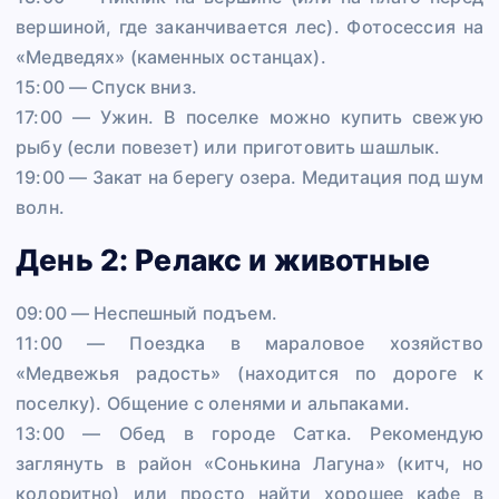
вершиной, где заканчивается лес). Фотосессия на
«Медведях» (каменных останцах).
15:00 — Спуск вниз.
17:00 — Ужин. В поселке можно купить свежую
рыбу (если повезет) или приготовить шашлык.
19:00 — Закат на берегу озера. Медитация под шум
волн.
День 2: Релакс и животные
09:00 — Неспешный подъем.
11:00 — Поездка в мараловое хозяйство
«Медвежья радость» (находится по дороге к
поселку). Общение с оленями и альпаками.
13:00 — Обед в городе Сатка. Рекомендую
заглянуть в район «Сонькина Лагуна» (китч, но
колоритно) или просто найти хорошее кафе в