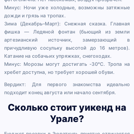
Минус: Ночи уже холодные, возможны затяжные
дожди и грязь на тропах.
Зима (Декабрь–Март): Снежная сказка. Главная
фишка — Ледяной фонтан (бьющий из земли
артезианский источник, замерзающий в
причудливую сосульку высотой до 16 метров).
Катание на собачьих упряжках, снегоходах.
Минус: Морозы могут достигать -30°C. Тропа на
хребет доступна, но требует хорошей обуви.
Вердикт: Для первого знакомства идеально
подходит конец августа или начало сентября.
Сколько стоит уикенд на
Урале?
Бюджет поездки в Зюраткуль приятно отличается