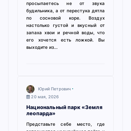
и
просыпаетесь не от звука
будильника, а от перестука дятла
с
по сосновой коре. Воздух
настолько густой и вкусный от
я
запаха хвои и речной воды, что
м
его хочется есть ложкой. Вы
выходите из…
Юрий Петрович
20 мая, 2026
Национальный парк «Земля
леопарда»
Представьте себе место, где