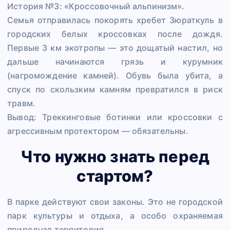
История №3: «Кроссовочный альпинизм».
Семья отправилась покорять хребет Зюраткуль в
городских белых кроссовках после дождя.
Первые 3 км экотропы — это дощатый настил, но
дальше начинаются грязь и курумник
(нагромождение камней). Обувь была убита, а
спуск по скользким камням превратился в риск
травм.
Вывод: Треккинговые ботинки или кроссовки с
агрессивным протектором — обязательны.
Что нужно знать перед
стартом?
В парке действуют свои законы. Это не городской
парк культуры и отдыха, а особо охраняемая
природная территория.