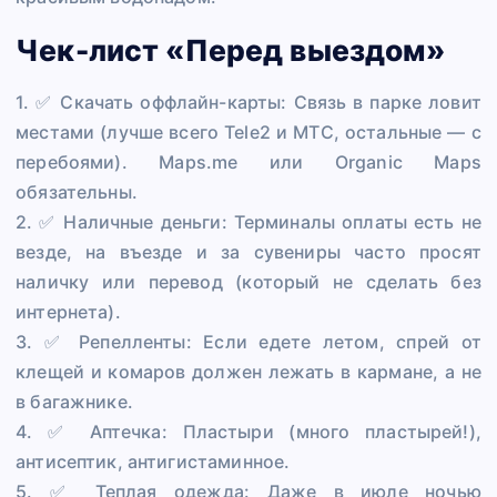
Чек-лист «Перед выездом»
1. ✅ Скачать оффлайн-карты: Связь в парке ловит
местами (лучше всего Tele2 и МТС, остальные — с
перебоями). Maps.me или Organic Maps
обязательны.
2. ✅ Наличные деньги: Терминалы оплаты есть не
везде, на въезде и за сувениры часто просят
наличку или перевод (который не сделать без
интернета).
3. ✅ Репелленты: Если едете летом, спрей от
клещей и комаров должен лежать в кармане, а не
в багажнике.
4. ✅ Аптечка: Пластыри (много пластырей!),
антисептик, антигистаминное.
5. ✅ Теплая одежда: Даже в июле ночью