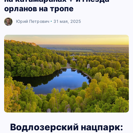
орланов на тропе
Юрий Петрович
31 мая, 2025
Водлозерский нацпарк: