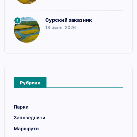
Сурский заказник
6
18 июня, 2026
Рубрики
Парки
Заповедники
Маршруты