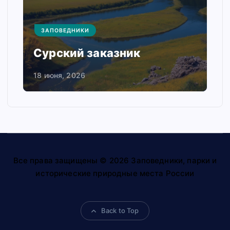
ЗАПОВЕДНИКИ
Сурский заказник
18 июня, 2026
Все права защищены © 2026 Заповедники, парки и
исторические природные места России
Back to Top