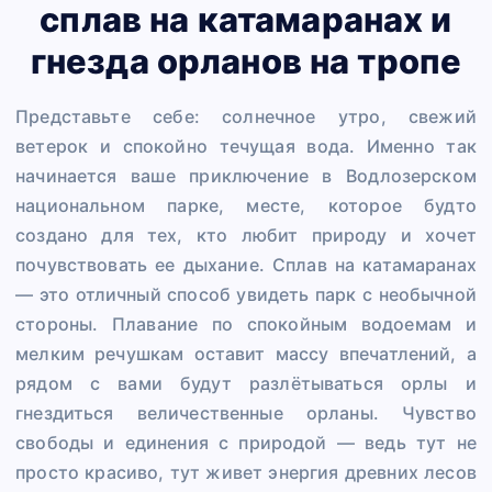
сплав на катамаранах и
гнезда орланов на тропе
Представьте себе: солнечное утро, свежий
ветерок и спокойно течущая вода. Именно так
начинается ваше приключение в Водлозерском
национальном парке, месте, которое будто
создано для тех, кто любит природу и хочет
почувствовать ее дыхание. Сплав на катамаранах
— это отличный способ увидеть парк с необычной
стороны. Плавание по спокойным водоемам и
мелким речушкам оставит массу впечатлений, а
рядом с вами будут разлётываться орлы и
гнездиться величественные орланы. Чувство
свободы и единения с природой — ведь тут не
просто красиво, тут живет энергия древних лесов