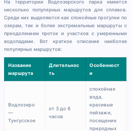
На территории Водлозерского парка имеется
несколько популярных маршрутов для сплавов.
Среди них выделяются как спокойные прогулки по
озерам, так и более экстремальные маршруты с
преодолением проток и участков с умеренными
водопадами. Вот краткое описание наиболее
популярных маршрутов:
Название
Длительнос
Особенност
маршрута
ть
и
спокойная
вода,
Водлозеро
красивые
от 3 до 6
—
пейзажи,
часов
Тунгусское
посещение
природных