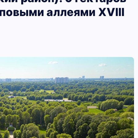
иповыми аллеями XVIII