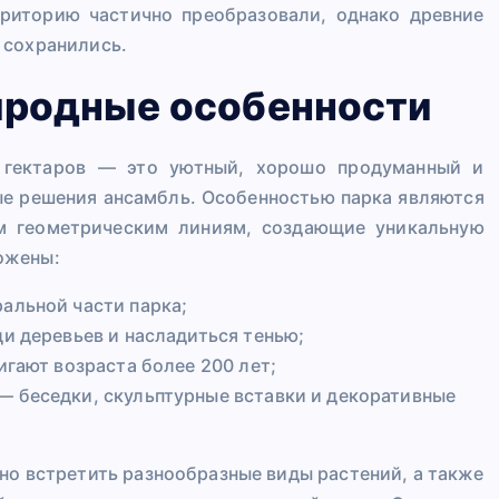
рриторию частично преобразовали, однако древние
 сохранились.
иродные особенности
 гектаров — это уютный, хорошо продуманный и
е решения ансамбль. Особенностью парка являются
им геометрическим линиям, создающие уникальную
ожены:
альной части парка;
и деревьев и насладиться тенью;
игают возраста более 200 лет;
 беседки, скульптурные вставки и декоративные
но встретить разнообразные виды растений, а также