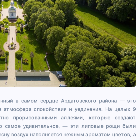
анный в самом сердце Ардатовского района — это
я атмосфера спокойствия и уединения. На целых 9
атно прорисованными аллеями, которые создают
то самое удивительное, — эти липовые рощи были
весну воздух наполняется нежным ароматом цветов, а