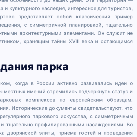
а и культурного наследия, интересное для туристов,
ртово представляет собой классический пример
свещения, с симметричной планировкой, тщательно
нтными архитектурными элементами. Он служит не
ятником, хранящим тайны XVIII века и остающимся
здания парка
еком, когда в России активно развивались идеи о
ы местных имений стремились подчеркнуть статус и
парковых комплексов по европейским образцам.
ния. Исторические документы свидетельствуют, что
регулярного паркового искусства, с симметричным
 и тщательно профилированными насаждениями. Во
ха дворянской элиты, приема гостей и проведения