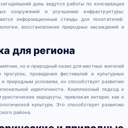
 сегодняшний день ведутся работы по консервации
рных сооружений и улучшению инфраструктуры:
аются информационные стенды для посетителей.
пологии, восстановлении природных насаждений и
ка для региона
амятник, но и природный оазис для местных жителей
 прогулок, проведения фестивалей и культурных
е и природным условиям, он способствует развитию
егиональной идентичности. Комплексный подход к
 туристические маршруты, привлекая интерес как к
кологической культуре. Это способствует развитию
кого района.
торические и природные