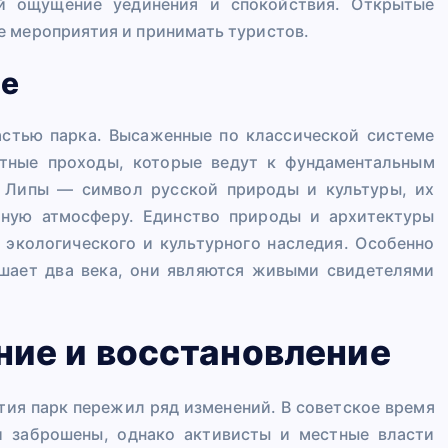
й ощущение уединения и спокойствия. Открытые
е мероприятия и принимать туристов.
ие
частью парка. Высаженные по классической системе
ктные проходы, которые ведут к фундаментальным
. Липы — символ русской природы и культуры, их
тную атмосферу. Единство природы и архитектуры
 экологического и культурного наследия. Особенно
ышает два века, они являются живыми свидетелями
ние и восстановление
тия парк пережил ряд изменений. В советское время
и заброшены, однако активисты и местные власти