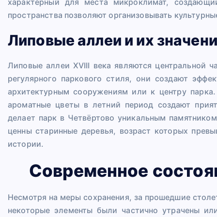
характерный для места микроклимат, создающи
пространства позволяют организовывать культурны
Липовые аллеи и их значен
Липовые аллеи XVIII века являются центральной 
регулярного паркового стиля, они создают эффе
архитектурным сооружениям или к центру парка
ароматные цветы в летний период создают прия
делает парк в Четвёртово уникальным памятником
ценны старинные деревья, возраст которых прев
истории.
Современное состоя
Несмотря на меры сохранения, за прошедшие столе
некоторые элементы были частично утрачены ил