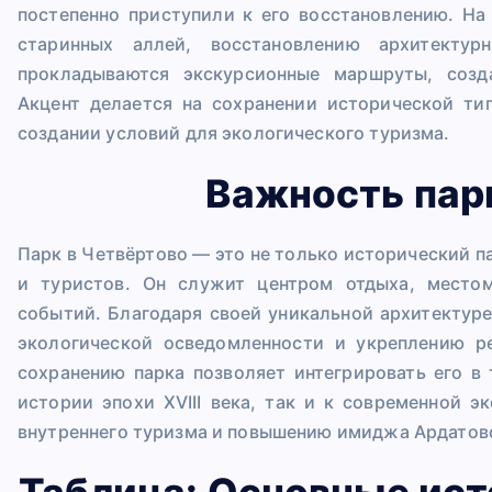
постепенно приступили к его восстановлению. На
старинных аллей, восстановлению архитекту
прокладываются экскурсионные маршруты, созд
Акцент делается на сохранении исторической ти
создании условий для экологического туризма.
Важность пар
Парк в Четвёртово — это не только исторический п
и туристов. Он служит центром отдыха, местом
событий. Благодаря своей уникальной архитектур
экологической осведомленности и укреплению р
сохранению парка позволяет интегрировать его в
истории эпохи XVIII века, так и к современной э
внутреннего туризма и повышению имиджа Ардатовс
Таблица: Основные ис