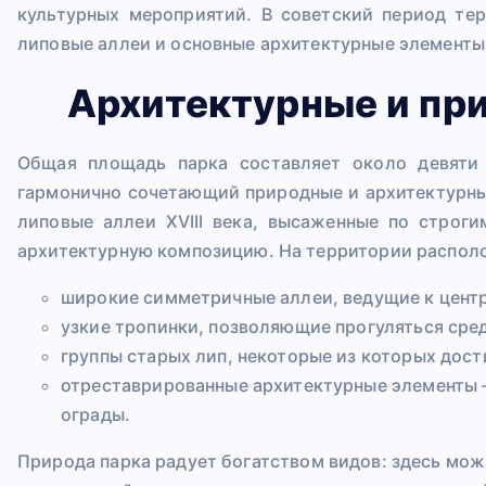
культурных мероприятий. В советский период те
липовые аллеи и основные архитектурные элементы
Архитектурные и пр
Общая площадь парка составляет около девяти
гармонично сочетающий природные и архитектурны
липовые аллеи XVIII века, высаженные по строг
архитектурную композицию. На территории распол
широкие симметричные аллеи, ведущие к центр
узкие тропинки, позволяющие прогуляться сред
группы старых лип, некоторые из которых дост
отреставрированные архитектурные элементы —
ограды.
Природа парка радует богатством видов: здесь мож