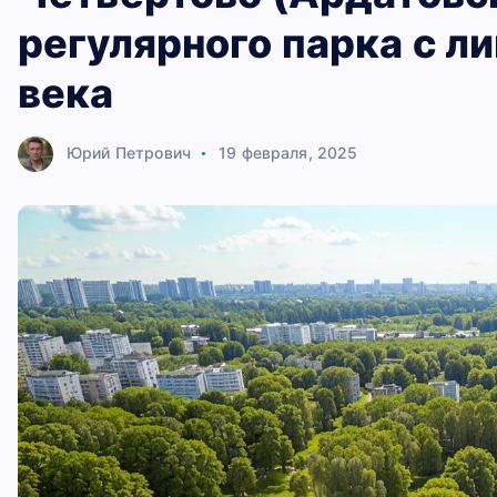
регулярного парка с л
века
Юрий Петрович
19 февраля, 2025