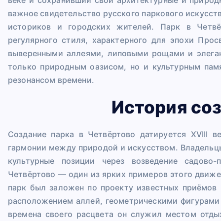
важное свидетельство русского паркового искусств
историков и городских жителей. Парк в Четвё
регулярного стиля, характерного для эпохи Про
выверенными аллеями, липовыми рощами и элега
только природным оазисом, но и культурным пам
резонансом времени.
История со
Создание парка в Четвёртово датируется XVIII в
гармонии между природой и искусством. Владельц
культурные позиции через возведение садово-
Четвёртово — один из ярких примеров этого движе
парк был заложен по проекту известных приёмов 
расположением аллей, геометрическими фигурами
времена своего расцвета он служил местом отды