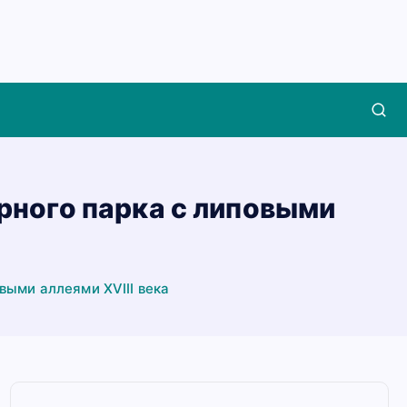
ярного парка с липовыми
выми аллеями XVIII века