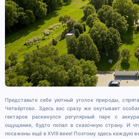
Представьте себе уютный уголок природы, спрят
Четвёртово. Здесь вас сразу же окутывает особа
гектаров раскинулся регулярный парк с аккур
ощущение, будто попал в сказочную страну. И ч
посажены ещё в XVIII веке! Поэтому здесь каждую 