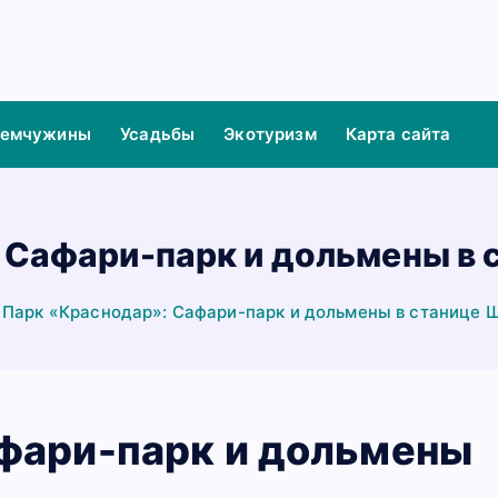
жемчужины
Усадьбы
Экотуризм
Карта сайта
 Сафари-парк и дольмены в 
Парк «Краснодар»: Сафари-парк и дольмены в станице 
фари-парк и дольмены