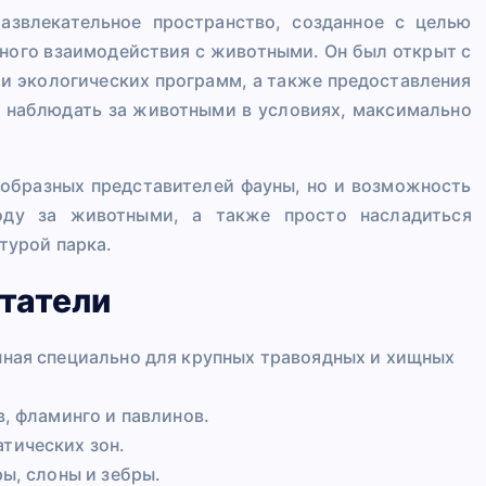
азвлекательное пространство, созданное с целью
ного взаимодействия с животными. Он был открыт с
и экологических программ, а также предоставления
 наблюдать за животными в условиях, максимально
ообразных представителей фауны, но и возможность
ходу за животными, а также просто насладиться
турой парка.
татели
нная специально для крупных травоядных и хищных
в, фламинго и павлинов.
тических зон.
ры, слоны и зебры.