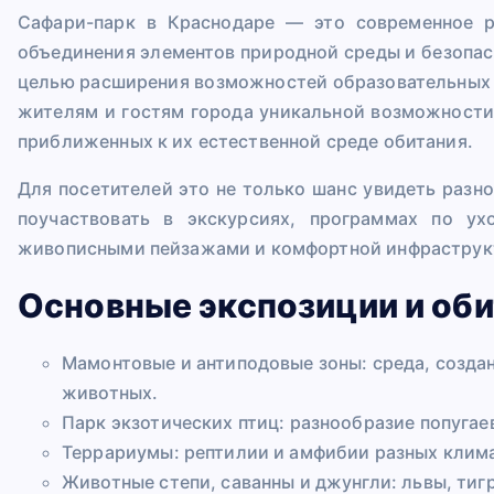
Сафари-парк в Краснодаре — это современное р
объединения элементов природной среды и безопас
целью расширения возможностей образовательных 
жителям и гостям города уникальной возможности
приближенных к их естественной среде обитания.
Для посетителей это не только шанс увидеть разн
поучаствовать в экскурсиях, программах по у
живописными пейзажами и комфортной инфраструк
Основные экспозиции и оби
Мамонтовые и антиподовые зоны: среда, созда
животных.
Парк экзотических птиц: разнообразие попугае
Террариумы: рептилии и амфибии разных клима
Животные степи, саванны и джунгли: львы, тиг