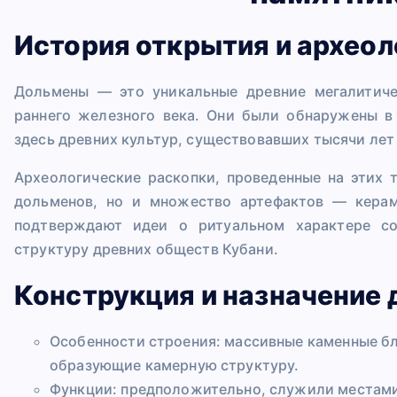
История открытия и археол
Дольмены — это уникальные древние мегалитиче
раннего железного века. Они были обнаружены в
здесь древних культур, существовавших тысячи лет 
Археологические раскопки, проведенные на этих 
дольменов, но и множество артефактов — керам
подтверждают идеи о ритуальном характере с
структуру древних обществ Кубани.
Конструкция и назначение
Особенности строения: массивные каменные бл
образующие камерную структуру.
Функции: предположительно, служили местами 