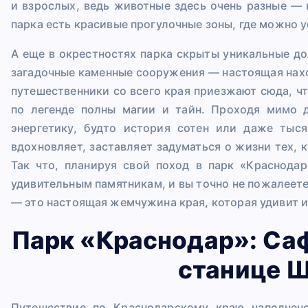
и взрослых, ведь животные здесь очень разные — 
парка есть красивые прогулочные зоны, где можно 
А еще в окрестностях парка скрыты уникальные д
загадочные каменные сооружения — настоящая нахо
путешественники со всего края приезжают сюда, ч
по легенде полны магии и тайн. Проходя мимо 
энергетику, будто история сотен или даже тыс
вдохновляет, заставляет задуматься о жизни тех, 
Так что, планируя свой поход в парк «Краснодар
удивительным памятникам, и вы точно не пожалеете
— это настоящая жемчужина края, которая удивит и
Парк «Краснодар»: Са
станице 
Путешествие по Краснодарскому краю наполнен