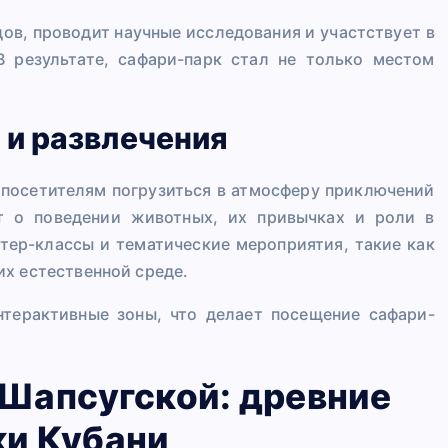
дов, проводит научные исследования и участствует в
 результате, сафари-парк стал не только местом
и развлечения
 посетителям погрузиться в атмосферу приключений
т о поведении животных, их привычках и роли в
стер-классы и тематические мероприятия, такие как
х естественной среде.
терактивные зоны, что делает посещение сафари-
 Шапсугской: древние
ки Кубани