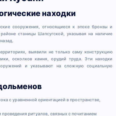
огические находки
ские сооружения, относящиеся к эпохе бронзы и
 районе станицы Шапсугской, указывая на наличие
назад.
территориях, выявили не только саму конструкцию
ики, осколков камня, орудий труда. Эти находки
ооружений и указывают на сложную социальную
 дольменов
ока с уравненной ориентацией в пространстве,
проведения ритуалов, связных с почитанием