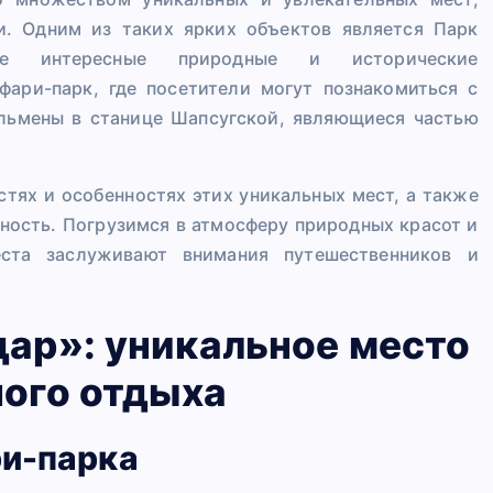
и. Одним из таких ярких объектов является Парк
бе интересные природные и исторические
фари-парк, где посетители могут познакомиться с
льмены в станице Шапсугской, являющиеся частью
стях и особенностях этих уникальных мест, а также
ность. Погрузимся в атмосферу природных красот и
еста заслуживают внимания путешественников и
ар»: уникальное место
ного отдыха
ри-парка