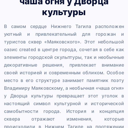
чаша огня у Дворца
культуры
В самом сердце Нижнего Тагила расположен
уютный и привлекательный для горожан и
туристов сквер «Маяковского». Этот небольшой
оазис created в центре города, сочетая в себе как
элементы городской скульптуры, так и необычные
декоративные решения, привлекает внимание
своей историей и современным обликом. Особое
место в его структуре занимает памятник поэту
Владимиру Маяковскому, а необычная «чаша огня»
у Дворца культуры превращает этот уголок в
настоящий символ культурной и исторической
самобытности города. История и концепция
сквера отражают изменения, которые
происходили в Нижнем Тагиле на протяжении