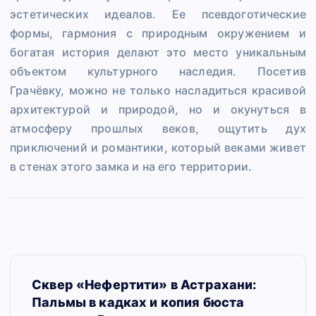
эстетических идеалов. Ее псевдоготические
формы, гармония с природным окружением и
богатая история делают это место уникальным
объектом культурного наследия. Посетив
Грачёвку, можно не только насладиться красивой
архитектурой и природой, но и окунуться в
атмосферу прошлых веков, ощутить дух
приключений и романтики, который веками живет
в стенах этого замка и на его территории.
Н
Сквер «Нефертити» в Астрахани:
а
Пальмы в кадках и копия бюста