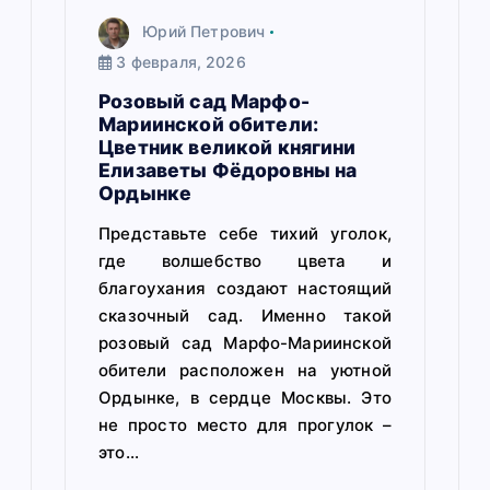
и
Юрий Петрович
с
3 февраля, 2026
я
Розовый сад Марфо-
Мариинской обители:
м
Цветник великой княгини
Елизаветы Фёдоровны на
Ордынке
Представьте себе тихий уголок,
где волшебство цвета и
благоухания создают настоящий
сказочный сад. Именно такой
розовый сад Марфо-Мариинской
обители расположен на уютной
Ордынке, в сердце Москвы. Это
не просто место для прогулок –
это…