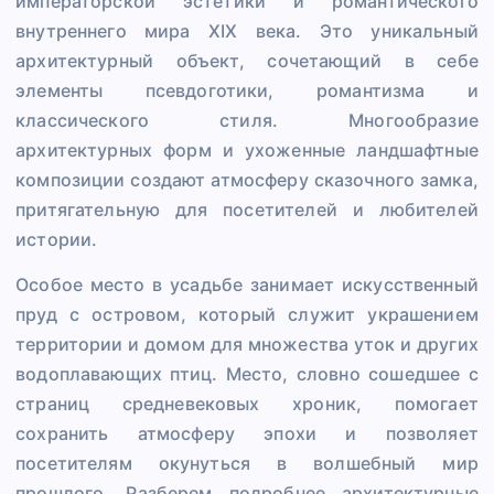
императорской эстетики и романтического
внутреннего мира XIX века. Это уникальный
архитектурный объект, сочетающий в себе
элементы псевдоготики, романтизма и
классического стиля. Многообразие
архитектурных форм и ухоженные ландшафтные
композиции создают атмосферу сказочного замка,
притягательную для посетителей и любителей
истории.
Особое место в усадьбе занимает искусственный
пруд с островом, который служит украшением
территории и домом для множества уток и других
водоплавающих птиц. Место, словно сошедшее с
страниц средневековых хроник, помогает
сохранить атмосферу эпохи и позволяет
посетителям окунуться в волшебный мир
прошлого. Разберем подробнее архитектурные