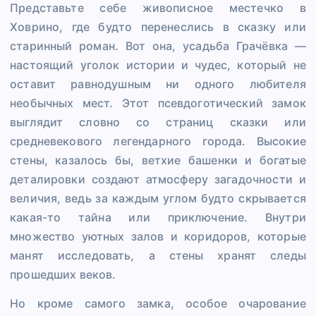
Представьте себе живописное местечко в
Ховрино, где будто перенеслись в сказку или
старинный роман. Вот она, усадьба Грачёвка —
настоящий уголок истории и чудес, который не
оставит равнодушным ни одного любителя
необычных мест. Этот псевдоготический замок
выглядит словно со страниц сказки или
средневекового легендарного города. Высокие
стены, казалось бы, ветхие башенки и богатые
деталировки создают атмосферу загадочности и
величия, ведь за каждым углом будто скрывается
какая-то тайна или приключение. Внутри
множество уютных залов и коридоров, которые
манят исследовать, а стены хранят следы
прошедших веков.
Но кроме самого замка, особое очарование