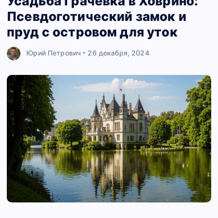
Усадьба Грачёвка в Ховрино:
Псевдоготический замок и
пруд с островом для уток
Юрий Петрович
26 декабря, 2024