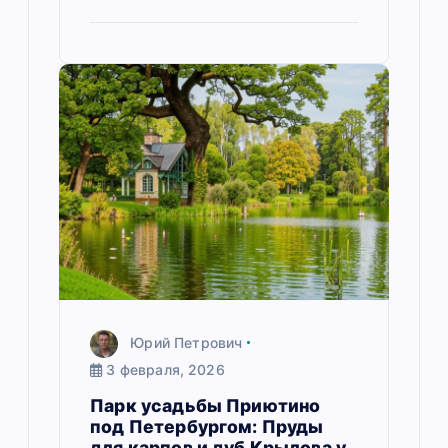
Юрий Петрович
3 февраля, 2026
Парк усадьбы Приютино
под Петербургом: Пруды
для карпов и дуб Крылова у