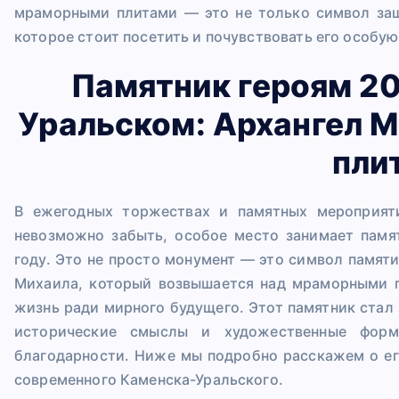
мраморными плитами — это не только символ защ
которое стоит посетить и почувствовать его особую
Памятник героям 20
Уральском: Архангел 
пли
В ежегодных торжествах и памятных мероприят
невозможно забыть, особое место занимает памя
году. Это не просто монумент — это символ памят
Михаила, который возвышается над мраморными п
жизнь ради мирного будущего. Этот памятник стал 
исторические смыслы и художественные форм
благодарности. Ниже мы подробно расскажем о ег
современного Каменска-Уральского.