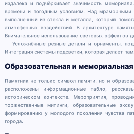
издалека и подчёркивает значимость мемориала.
времени и погодным условиям. Над мраморными 
выполненный из стекла и металла, который помог
атмосферных воздействий. В архитектуре памя
Внимательное использование световых эффектов дл
— Усложнённые резные детали и орнаменты, под
Интеграция системы подсветки, которая делает пам
Образовательная и мемориальная
Памятник не только символ памяти, но и образов
расположены информационные табло, рассказ
историческом контексте. Мероприятия, провод
торжественные митинги, образовательные экск
формированию у молодого поколения чувства па
города.