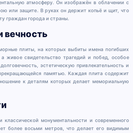
ентальную атмосферу. Он изображён в облачении с
ою или защите. В руках он держит копьё и щит, что
ту граждан города и страны.
и вечность
морные плиты, на которых выбиты имена погибших
 а живое свидетельство трагедий и побед, особое
 долговечность, эстетическую привлекательность и
епрекращающейся памятью. Каждая плита содержит
отношение к деталям которых делает мемориальную
ти
и классической монументальности и современного
ает более восьми метров, что делает его видимым