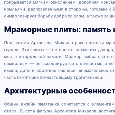
покрывается мягким окислением, дополняя монум
крыльями, расправленными в стороны, готовым к б
символизирует борьбу добра со злом, а также защи
Мраморные плиты: память 
Под ногами Архангела Михаила расположены мра
героев. Эти плиты — не просто элементы декора,
место в городской памяти. Мрамор выбран за его
символизм — он ассоциируется с вечностью и н
имена, даты и короткие надписи, внимательное 
часть памятника по-настоящему трогательной.
Архитектурные особеннос
Общий дизайн памятника сочетается с элементам
стиля. Высота фигуры Архангела Михаила достиг