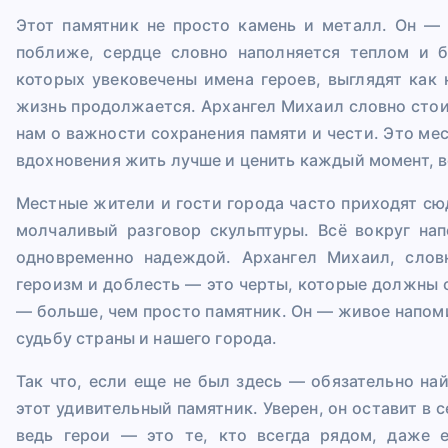
Этот памятник не просто камень и металл. Он —
поближе, сердце словно наполняется теплом и 
которых увековечены имена героев, выглядят как
жизнь продолжается. Архангел Михаил словно стоит
нам о важности сохранения памяти и чести. Это ме
вдохновения жить лучше и ценить каждый момент, в
Местные жители и гости города часто приходят сю
молчаливый разговор скульптуры. Всё вокруг на
одновременно надеждой. Архангел Михаил, слов
героизм и доблесть — это черты, которые должны с
— больше, чем просто памятник. Он — живое напом
судьбу страны и нашего города.
Так что, если еще не был здесь — обязательно на
этот удивительный памятник. Уверен, он оставит в 
ведь герои — это те, кто всегда рядом, даже 