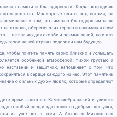
 символ памяти и благодарности. Когда подходишь
благодарностью. Мраморные плиты под ногами, на
 напоминание о том, что именно благодаря им наша
 на страже, оберегая этих героев и напоминая всем
сто — не только для скорби и размышлений, но и для
едь герои нашей страны подарили нам будущее.
да, чтобы почтить память своих близких и услышать
полняется особенной атмосферой: тихой грустью и
но наставник и защитник, напоминает о том, что
охраняться в сердце каждого из нас. Этот памятник
инание о сильных духом людях, которые определяют
йдите время заехать в Каменск-Уральский и увидеть
сердце особый след и вдохновит на добрые поступки,
если их уже нет с нами. А Архангел Михаил над