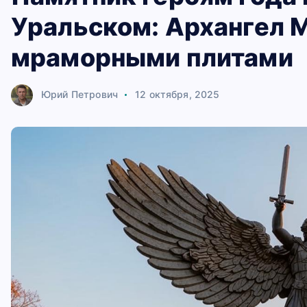
Уральском: Архангел 
мраморными плитами
Юрий Петрович
12 октября, 2025