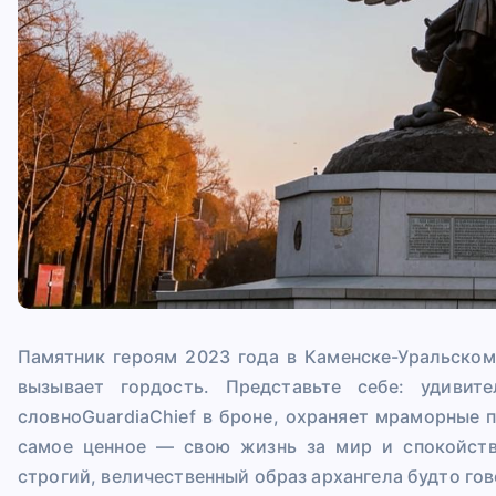
Памятник героям 2023 года в Каменске-Уральском
вызывает гордость. Представьте себе: удивит
словноGuardiaChief в броне, охраняет мраморные п
самое ценное — свою жизнь за мир и спокойств
строгий, величественный образ архангела будто гово