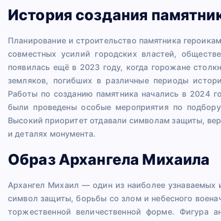
История создания памятни
Планирование и строительство памятника героикам
совместных усилий городских властей, обществ
появилась ещё в 2023 году, когда горожане столк
земляков, погибших в различные периоды истори
Работы по созданию памятника начались в 2024 г
были проведены особые мероприятия по подбору
Высокий приоритет отдавали символам защиты, вер
и деталях монумента.
Образ Архангела Михаила
Архангел Михаил — один из наиболее узнаваемых 
символ защиты, борьбы со злом и небесного военач
торжественной величественной форме. Фигура а