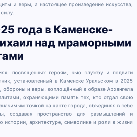
иты и веры, а настоящее произведение искусства,
 силу.
25 года в Каменске-
Михаил над мраморными
тами
иях, посвящённых героям, чью службу и подвиги
тник, установленный в Каменске-Уральском в 2025
и, обороны и веры, воплощённый в образе Архангела
литами, охраняющими память тех, кто отдал свою
значимым точкой на карте города, объединяя в себе
ы, создавая пространство для размышлений и
о истории, архитектуре, символике и роли в жизни