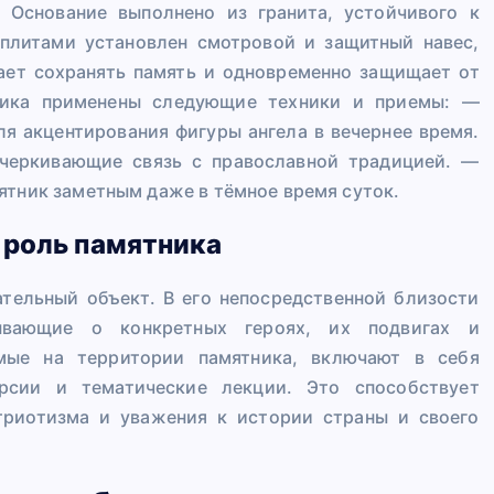
 Основание выполнено из гранита, устойчивого к
плитами установлен смотровой и защитный навес,
ает сохранять память и одновременно защищает от
тника применены следующие техники и приемы: —
я акцентирования фигуры ангела в вечернее время.
черкивающие связь с православной традицией. —
ятник заметным даже в тёмное время суток.
 роль памятника
ательный объект. В его непосредственной близости
ывающие о конкретных героях, их подвигах и
имые на территории памятника, включают в себя
урсии и тематические лекции. Это способствует
триотизма и уважения к истории страны и своего