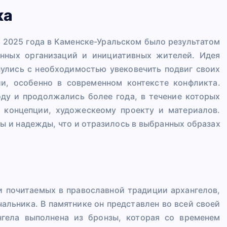
ка
 2025 года в Каменске-Уральском было результатом
енных организаций и инициативных жителей. Идея
нулись с необходимостью увековечить подвиг своих
и, особенно в современном контексте конфликта.
оду и продолжались более года, в течение которых
 концепции, художескеому проекту и материалов.
ы и надежды, что и отразилось в выбранных образах
и почитаемых в православной традиции архангелов,
альника. В памятнике он представлен во всей своей
нгела выполнена из бронзы, которая со временем