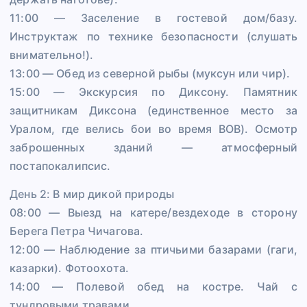
11:00 — Заселение в гостевой дом/базу.
Инструктаж по технике безопасности (слушать
внимательно!).
13:00 — Обед из северной рыбы (муксун или чир).
15:00 — Экскурсия по Диксону. Памятник
защитникам Диксона (единственное место за
Уралом, где велись бои во время ВОВ). Осмотр
заброшенных зданий — атмосферный
постапокалипсис.
День 2: В мир дикой природы
08:00 — Выезд на катере/вездеходе в сторону
Берега Петра Чичагова.
12:00 — Наблюдение за птичьими базарами (гаги,
казарки). Фотоохота.
14:00 — Полевой обед на костре. Чай с
тундровыми травами.