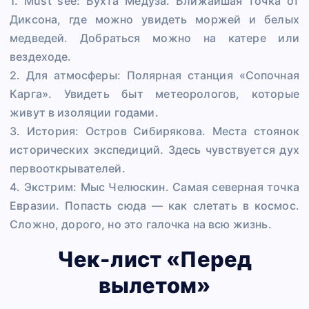
1. Must see: Бухта Медуза. Ближайшая точка от
Диксона, где можно увидеть моржей и белых
медведей. Добраться можно на катере или
вездеходе.
2. Для атмосферы: Полярная станция «Сопочная
Карга». Увидеть быт метеорологов, которые
живут в изоляции годами.
3. История: Остров Сибирякова. Места стоянок
исторических экспедиций. Здесь чувствуется дух
первооткрывателей.
4. Экстрим: Мыс Челюскин. Самая северная точка
Евразии. Попасть сюда — как слетать в космос.
Сложно, дорого, но это галочка на всю жизнь.
Чек-лист «Перед
вылетом»