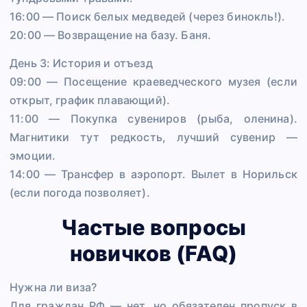
16:00 — Поиск белых медведей (через бинокль!).
20:00 — Возвращение на базу. Баня.
День 3: История и отъезд
09:00 — Посещение краеведческого музея (если
открыт, график плавающий).
11:00 — Покупка сувениров (рыба, оленина).
Магнитики тут редкость, лучший сувенир —
эмоции.
14:00 — Трансфер в аэропорт. Вылет в Норильск
(если погода позволяет).
Частые вопросы
новичков (FAQ)
Нужна ли виза?
Для граждан РФ — нет, но обязателен пропуск в