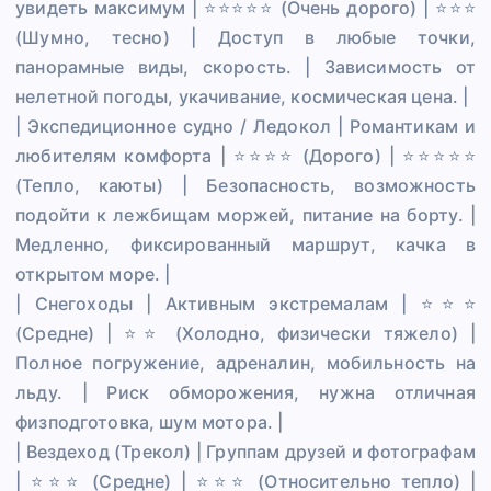
увидеть максимум | ⭐⭐⭐⭐⭐ (Очень дорого) | ⭐⭐⭐
(Шумно, тесно) | Доступ в любые точки,
панорамные виды, скорость. | Зависимость от
нелетной погоды, укачивание, космическая цена. |
| Экспедиционное судно / Ледокол | Романтикам и
любителям комфорта | ⭐⭐⭐⭐ (Дорого) | ⭐⭐⭐⭐⭐
(Тепло, каюты) | Безопасность, возможность
подойти к лежбищам моржей, питание на борту. |
Медленно, фиксированный маршрут, качка в
открытом море. |
| Снегоходы | Активным экстремалам | ⭐⭐⭐
(Средне) | ⭐⭐ (Холодно, физически тяжело) |
Полное погружение, адреналин, мобильность на
льду. | Риск обморожения, нужна отличная
физподготовка, шум мотора. |
| Вездеход (Трекол) | Группам друзей и фотографам
| ⭐⭐⭐ (Средне) | ⭐⭐⭐ (Относительно тепло) |