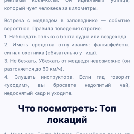
рекламы кока-колы. Он идеальный убийца,
который чует человека за километры.
Встреча с медведем в заповеднике — событие
вероятное. Правила поведения строгие:
1. Наблюдать только с борта судна или вездехода.
2. Иметь средства отпугивания: фальшфейеры,
сигнал охотника (обязательно у гида).
3. Не бежать. Убежать от медведя невозможно (он
разгоняется до 60 км/ч).
4. Слушать инструктора. Если гид говорит
«уходим», вы бросаете недопитый чай,
недоснятый кадр и уходите.
Что посмотреть: Топ
локаций