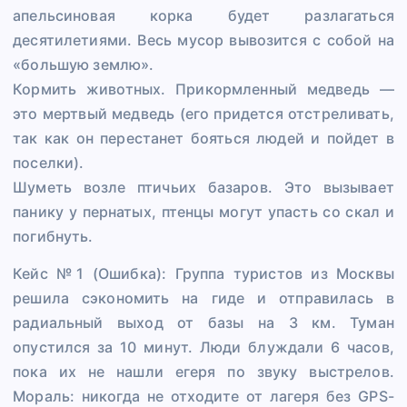
апельсиновая корка будет разлагаться
десятилетиями. Весь мусор вывозится с собой на
«большую землю».
Кормить животных. Прикормленный медведь —
это мертвый медведь (его придется отстреливать,
так как он перестанет бояться людей и пойдет в
поселки).
Шуметь возле птичьих базаров. Это вызывает
панику у пернатых, птенцы могут упасть со скал и
погибнуть.
Кейс №1 (Ошибка): Группа туристов из Москвы
решила сэкономить на гиде и отправилась в
радиальный выход от базы на 3 км. Туман
опустился за 10 минут. Люди блуждали 6 часов,
пока их не нашли егеря по звуку выстрелов.
Мораль: никогда не отходите от лагеря без GPS-