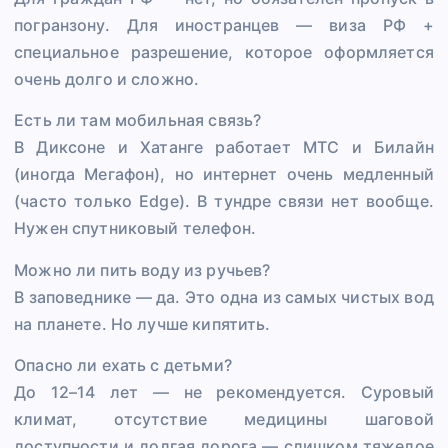
погранзону. Для иностранцев — виза РФ +
специальное разрешение, которое оформляется
очень долго и сложно.
Есть ли там мобильная связь?
В Диксоне и Хатанге работает МТС и Билайн
(иногда Мегафон), но интернет очень медленный
(часто только Edge). В тундре связи нет вообще.
Нужен спутниковый телефон.
Можно ли пить воду из ручьев?
В заповеднике — да. Это одна из самых чистых вод
на планете. Но лучше кипятить.
Опасно ли ехать с детьми?
До 12–14 лет — не рекомендуется. Суровый
климат, отсутствие медицины шаговой
доступности и долгая дорога — слишком тяжелое