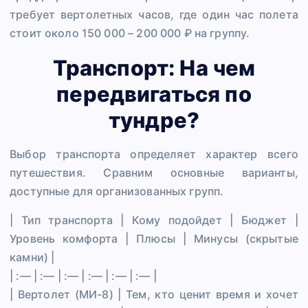
требует вертолетных часов, где один час полета
стоит около 150 000 – 200 000 ₽ на группу.
Транспорт: На чем
передвигаться по
тундре?
Выбор транспорта определяет характер всего
путешествия. Сравним основные варианты,
доступные для организованных групп.
| Тип транспорта | Кому подойдет | Бюджет |
Уровень комфорта | Плюсы | Минусы (скрытые
камни) |
| :— | :— | :— | :— | :— | :— |
| Вертолет (МИ-8) | Тем, кто ценит время и хочет