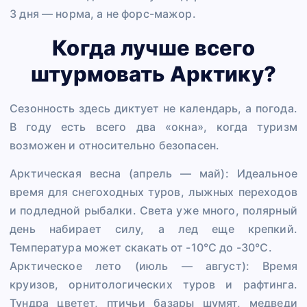
3 дня — норма, а не форс-мажор.
Когда лучше всего
штурмовать Арктику?
Сезонность здесь диктует не календарь, а погода.
В году есть всего два «окна», когда туризм
возможен и относительно безопасен.
Арктическая весна (апрель — май): Идеальное
время для снегоходных туров, лыжных переходов
и подледной рыбалки. Света уже много, полярный
день набирает силу, а лед еще крепкий.
Температура может скакать от -10°C до -30°C.
Арктическое лето (июль — август): Время
круизов, орнитологических туров и рафтинга.
Тундра цветет, птичьи базары шумят, медведи