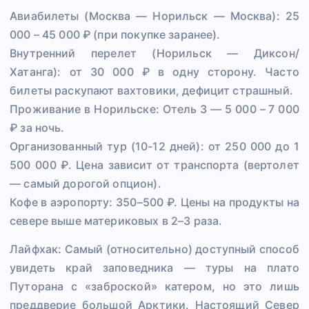
Авиабилеты (Москва — Норильск — Москва): 25
000 – 45 000 ₽ (при покупке заранее).
Внутренний перелет (Норильск — Диксон/
Хатанга): от 30 000 ₽ в одну сторону. Часто
билеты раскупают вахтовики, дефицит страшный.
Проживание в Норильске: Отель 3 — 5 000 – 7 000
₽ за ночь.
Организованный тур (10-12 дней): от 250 000 до 1
500 000 ₽. Цена зависит от транспорта (вертолет
— самый дорогой опцион).
Кофе в аэропорту: 350–500 ₽. Цены на продукты на
севере выше материковых в 2–3 раза.
Лайфхак: Самый (относительно) доступный способ
увидеть край заповедника — туры на плато
Путорана с «заброской» катером, но это лишь
преддверие большой Арктики. Настоящий Север