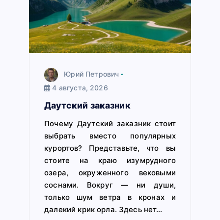
с
я
м
Юрий Петрович
4 августа, 2026
Даутский заказник
Почему Даутский заказник стоит
выбрать вместо популярных
курортов? Представьте, что вы
стоите на краю изумрудного
озера, окруженного вековыми
соснами. Вокруг — ни души,
только шум ветра в кронах и
далекий крик орла. Здесь нет…