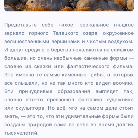
Представьте себе тихое, зеркальное гладкое
зеркало горного Телецкого озера, окруженное
величественными вершинами и чистым воздухом.
И вдруг среди его берегов появляются не слишком
большие, но очень необычные каменные формы —
словно из сказки или фантастического фильма.
Это именно те самые каменные грибы, о которых
все слышали, но не так много кто видел воочию.
Эти причудливые образования выглядят так,
словно кто-то превзошел фантазию художника
или скульптора. Но всё, что на самом деле стоит
знать, — это то, что эти удивительные формы были
созданы природой сама по себе во время долгих
тысячелетий.