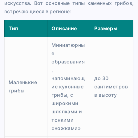
искусства. Вот основные типы каменных грибов,
встречающиеся в регионе:
Тип
Описание
Размеры
Миниатюрны
е
образования
,
напоминающ
до 30
Маленькие
ие кухонные
сантиметров
грибы
грибы, с
в высоту
широкими
шляпками и
тонкими
«ножками»