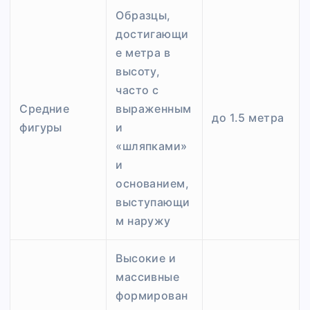
Образцы,
достигающи
е метра в
высоту,
часто с
Средние
выраженным
до 1.5 метра
фигуры
и
«шляпками»
и
основанием,
выступающи
м наружу
Высокие и
массивные
формирован