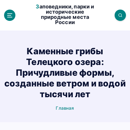
П
Заповедники, парки и
е
исторические
природные места
р
России
е
й
т
и
Каменные грибы
к
Телецкого озера:
с
о
Причудливые формы,
д
созданные ветром и водой
е
р
тысячи лет
ж
а
Главная
н
и
ю