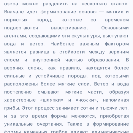
озера можно разделить на несколько этапов.
Вначале идет формирование основы — мягких и
пористых пород, которые со временем
подвергаются выветриванию. Основными
агентами, создающими эти скульптуры, выступают
вода и ветер. Наиболее важным фактором
является разница в стойкости между верхним
слоем и внутренней частью образования. В
верхних слоях, как правило, находятся более
сильные и устойчивые породы, под которыми
расположены более мягкие слои. Ветер и вода
постепенно смывают мягкие части, образуя
характерные «шляпки» и «ножки», напоминая
грибы. Этот процесс занимает сотни и тысячи лет,
и за это время формы меняются, приобретая
уникальные очертания. Также в формирование
формы каменных грибов влияют климатические