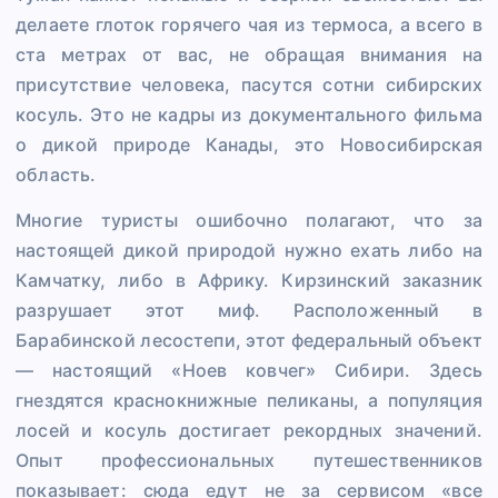
делаете глоток горячего чая из термоса, а всего в
ста метрах от вас, не обращая внимания на
присутствие человека, пасутся сотни сибирских
косуль. Это не кадры из документального фильма
о дикой природе Канады, это Новосибирская
область.
Многие туристы ошибочно полагают, что за
настоящей дикой природой нужно ехать либо на
Камчатку, либо в Африку. Кирзинский заказник
разрушает этот миф. Расположенный в
Барабинской лесостепи, этот федеральный объект
— настоящий «Ноев ковчег» Сибири. Здесь
гнездятся краснокнижные пеликаны, а популяция
лосей и косуль достигает рекордных значений.
Опыт профессиональных путешественников
показывает: сюда едут не за сервисом «все