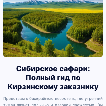
Сибирское сафари:
Полный гид по
Кирзинскому заказнику
Представьте бескрайнюю лесостепь, где утренний
туман пахнет полынью и озерной свежестью. Вы