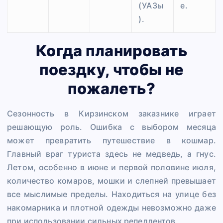
(УАЗы
е.
).
Когда планировать
поездку, чтобы не
пожалеть?
Сезонность в Кирзинском заказнике играет
решающую роль. Ошибка с выбором месяца
может превратить путешествие в кошмар.
Главный враг туриста здесь не медведь, а гнус.
Летом, особенно в июне и первой половине июля,
количество комаров, мошки и слепней превышает
все мыслимые пределы. Находиться на улице без
накомарника и плотной одежды невозможно даже
при использовании сильных репеллентов.