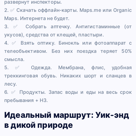
развернут инспекторы.
2. ✅ Скачать оффлайн-карты. Maps.me или Organic
Maps. Интернета не будет.
3. ✅ Собрать аптечку. Антигистаминные (от
укусов), средства от клещей, пластыри.
4. ✅ Взять оптику. Бинокль или фотоаппарат с
телеобъективом. Без них поездка теряет 50%
смысла.
5. ✅ Одежда. Мембрана, флис, удобная
треккинговая обувь. Никаких шорт и сланцев в
лесу.
6. ✅ Продукты. Запас воды и еды на весь срок
пребывания + НЗ.
Идеальный маршрут: Уик-энд
в дикой природе