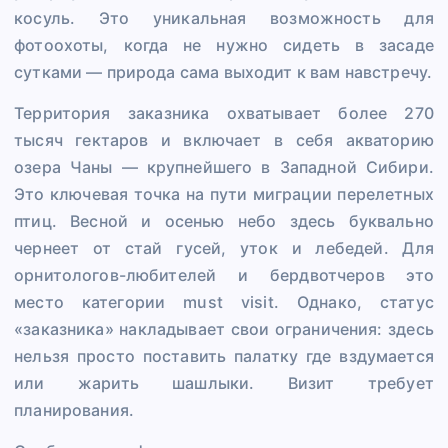
косуль. Это уникальная возможность для
фотоохоты, когда не нужно сидеть в засаде
сутками — природа сама выходит к вам навстречу.
Территория заказника охватывает более 270
тысяч гектаров и включает в себя акваторию
озера Чаны — крупнейшего в Западной Сибири.
Это ключевая точка на пути миграции перелетных
птиц. Весной и осенью небо здесь буквально
чернеет от стай гусей, уток и лебедей. Для
орнитологов-любителей и бердвотчеров это
место категории must visit. Однако, статус
«заказника» накладывает свои ограничения: здесь
нельзя просто поставить палатку где вздумается
или жарить шашлыки. Визит требует
планирования.