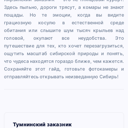
Здесь пыльно, дороги трясут, а комары не знают
пощады. Но те эмоции, когда вы видите
грациозную косулю в естественной среде
обитания или слышите шум тысяч крыльев над
головой, окупают все неудобства. Это
путешествие для тех, кто хочет перезагрузиться,
ощутить масштаб сибирской природы и понять,
что чудеса находятся гораздо ближе, чем кажется.
Сохраняйте этот гайд, готовьте фотокамеры и
отправляйтесь открывать неизведанную Сибирь!
Н
Тумнинский заказник