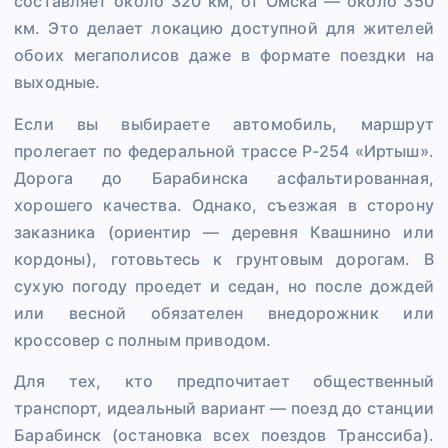
составляет около 320 км, от Омска — около 350
км. Это делает локацию доступной для жителей
обоих мегаполисов даже в формате поездки на
выходные.
Если вы выбираете автомобиль, маршрут
пролегает по федеральной трассе Р-254 «Иртыш».
Дорога до Барабинска асфальтированная,
хорошего качества. Однако, съезжая в сторону
заказника (ориентир — деревня Квашнино или
кордоны), готовьтесь к грунтовым дорогам. В
сухую погоду проедет и седан, но после дождей
или весной обязателен внедорожник или
кроссовер с полным приводом.
Для тех, кто предпочитает общественный
транспорт, идеальный вариант — поезд до станции
Барабинск (остановка всех поездов Транссиба).