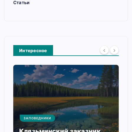
Статьи
Интересное
ЗАПОВЕДНИКИ
Клязьминский заказник