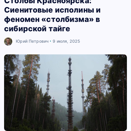
Столбы Красноярска:
Сиенитовые исполины и
феномен «столбизма» в
сибирской тайге
Юрий Петрович
9 июля, 2025