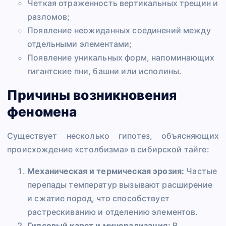
Четкая отраженность вертикальных трещин и
разломов;
Появление неожиданных соединений между
отдельными элементами;
Появление уникальных форм, напоминающих
гигантские пни, башни или исполины.
Причины возникновения
феномена
Существует несколько гипотез, объясняющих
происхождение «столбизма» в сибирской тайге:
Механическая и термическая эрозия:
Частые
перепады температур вызывают расширение
и сжатие пород, что способствует
растрескиванию и отделению элементов.
Гипсовый карст и минерализация:
В