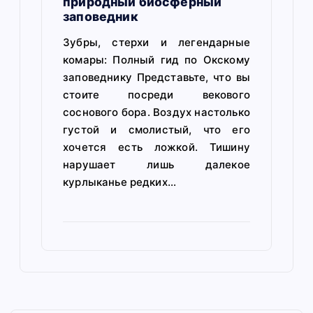
природный биосферный
заповедник
Зубры, стерхи и легендарные
комары: Полный гид по Окскому
заповеднику Представьте, что вы
стоите посреди векового
соснового бора. Воздух настолько
густой и смолистый, что его
хочется есть ложкой. Тишину
нарушает лишь далекое
курлыканье редких…