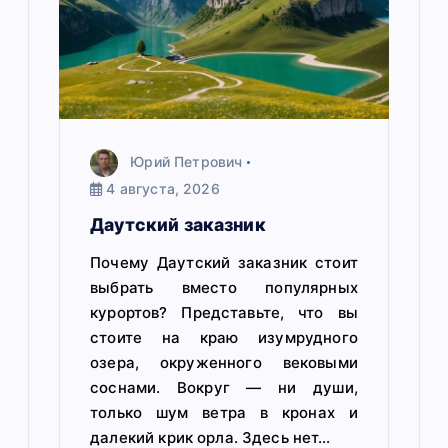
м
Юрий Петрович
4 августа, 2026
Даутский заказник
Почему Даутский заказник стоит
выбрать вместо популярных
курортов? Представьте, что вы
стоите на краю изумрудного
озера, окруженного вековыми
соснами. Вокруг — ни души,
только шум ветра в кронах и
далекий крик орла. Здесь нет…