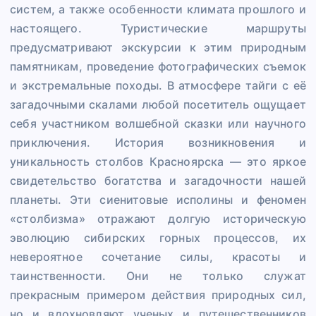
систем, а также особенности климата прошлого и
настоящего. Туристические маршруты
предусматривают экскурсии к этим природным
памятникам, проведение фотографических съемок
и экстремальные походы. В атмосфере тайги с её
загадочными скалами любой посетитель ощущает
себя участником волшебной сказки или научного
приключения. История возникновения и
уникальность столбов Красноярска — это яркое
свидетельство богатства и загадочности нашей
планеты. Эти сиенитовые исполины и феномен
«столбизма» отражают долгую историческую
эволюцию сибирских горных процессов, их
невероятное сочетание силы, красоты и
таинственности. Они не только служат
прекрасным примером действия природных сил,
но и вдохновляют ученых и путешественников