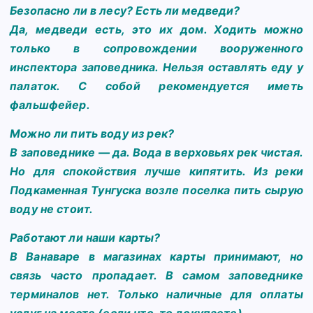
Безопасно ли в лесу? Есть ли медведи?
Да, медведи есть, это их дом. Ходить можно
только в сопровождении вооруженного
инспектора заповедника. Нельзя оставлять еду у
палаток. С собой рекомендуется иметь
фальшфейер.
Можно ли пить воду из рек?
В заповеднике — да. Вода в верховьях рек чистая.
Но для спокойствия лучше кипятить. Из реки
Подкаменная Тунгуска возле поселка пить сырую
воду не стоит.
Работают ли наши карты?
В Ванаваре в магазинах карты принимают, но
связь часто пропадает. В самом заповеднике
терминалов нет. Только наличные для оплаты
услуг на месте (если что-то докупаете).