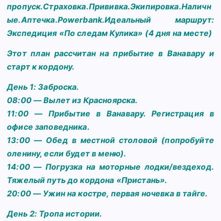
пропуск.Страховка.Прививка.Экипировка.Наличн
ые.Аптечка.Powerbank.Идеальный маршрут:
Экспедиция «По следам Кулика» (4 дня на месте)
Этот план рассчитан на прибытие в Ванавару и
старт к кордону.
День 1: Заброска.
08:00 — Вылет из Красноярска.
11:00 — Прибытие в Ванавару. Регистрация в
офисе заповедника.
13:00 — Обед в местной столовой (попробуйте
оленину, если будет в меню).
14:00 — Погрузка на моторные лодки/вездеход.
Тяжелый путь до кордона «Пристань».
20:00 — Ужин на костре, первая ночевка в тайге.
День 2: Тропа истории.