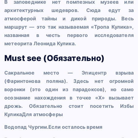
В заповеднике нет помпезных музеев или
архитектурных шедевров. Сюда едут за
атмосферой тайны и дикой природы. Весь
маршрут — это так называемая «Тропа Кулика»,
названная в честь первого исследователя
метеорита Леонида Кулика.
Must see (Обязательно)
Сакральное место —
Эпицентр взрыва
(Фаринтонова поляна)
. Здесь нет огромной
воронки (это один из парадоксов), но само
осознание нахождения в точке «Х» вызывает
дрожь. Обязательно стоит посетить
Избы
КуликаДля атмосферы
Водопад Чургим.Если осталось время