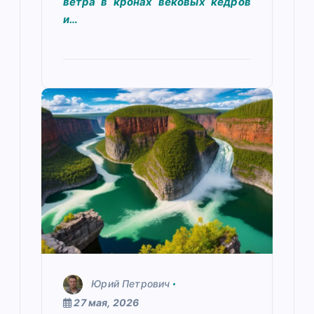
ветра в кронах вековых кедров
и…
Юрий Петрович
27 мая, 2026