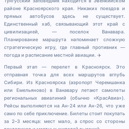
Тунгусский заповедник находится в Эвенкийском
районе Красноярского края. Никаких поездов и
прямых автобусов здесь не существует.
Единственный хаб, связывающий этот край с
цивилизацией, — поселок Ванавара.
Планирование маршрута напоминает сложную
стратегическую игру, где главный противник —
погода и расписание местной авиации. ✈️
Первый этап — перелет в Красноярск. Это
отправная точка для всех маршрутов вглубь
Сибири. Из Красноярска (аэропорт Черемшанка
или Емельяново) в Ванавару летают самолеты
региональных авиалиний (обычно «КрасАвиа»).
Рейсы выполняются на Ан-24 или Ан-26, что уже
само по себе приключение. Билеты стоит покупать
за 2–3 месяца: мест мало, а спрос со стороны