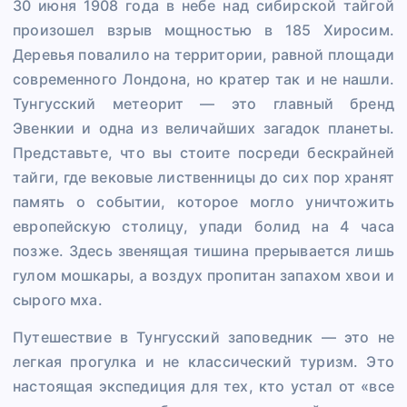
30 июня 1908 года в небе над сибирской тайгой
произошел взрыв мощностью в 185 Хиросим.
Деревья повалило на территории, равной площади
современного Лондона, но кратер так и не нашли.
Тунгусский метеорит — это главный бренд
Эвенкии и одна из величайших загадок планеты.
Представьте, что вы стоите посреди бескрайней
тайги, где вековые лиственницы до сих пор хранят
память о событии, которое могло уничтожить
европейскую столицу, упади болид на 4 часа
позже. Здесь звенящая тишина прерывается лишь
гулом мошкары, а воздух пропитан запахом хвои и
сырого мха.
Путешествие в Тунгусский заповедник — это не
легкая прогулка и не классический туризм. Это
настоящая экспедиция для тех, кто устал от «все