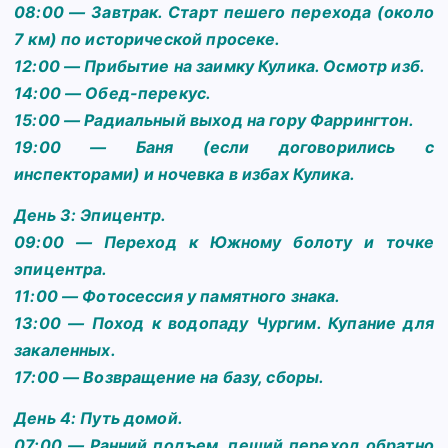
08:00 — Завтрак. Старт пешего перехода (около
7 км) по исторической просеке.
12:00 — Прибытие на заимку Кулика. Осмотр изб.
14:00 — Обед-перекус.
15:00 — Радиальный выход на гору Фаррингтон.
19:00 — Баня (если договорились с
инспекторами) и ночевка в избах Кулика.
День 3: Эпицентр.
09:00 — Переход к Южному болоту и точке
эпицентра.
11:00 — Фотосессия у памятного знака.
13:00 — Поход к водопаду Чургим. Купание для
закаленных.
17:00 — Возвращение на базу, сборы.
День 4: Путь домой.
07:00 — Ранний подъем, пеший переход обратно