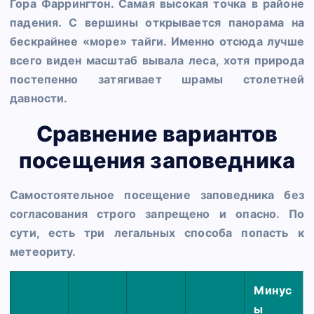
Гора
Фаррингтон
. Самая высокая точка в районе
падения. С вершины открывается панорама на
бескрайнее «море» тайги. Именно отсюда лучше
всего виден масштаб вывала леса, хотя природа
постепенно затягивает шрамы столетней
давности.
Сравнение вариантов
посещения заповедника
Самостоятельное посещение заповедника без
согласования строго запрещено и опасно. По
сути, есть три легальных способа попасть к
метеориту.
Минус
ы