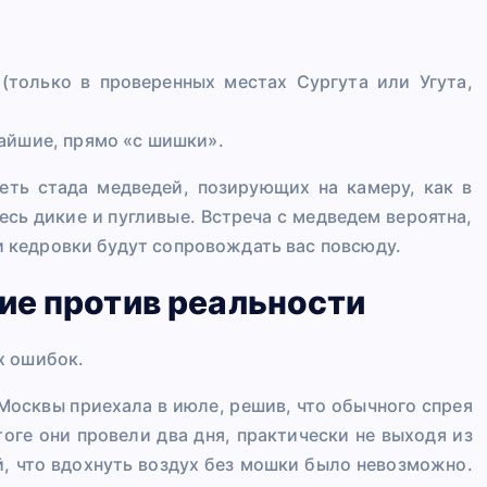
(только в проверенных местах Сургута или Угута,
айшие, прямо «с шишки».
еть стада медведей, позирующих на камеру, как в
сь дикие и пугливые. Встреча с медведем вероятна,
 и кедровки будут сопровождать вас повсюду.
ие против реальности
х ошибок.
 Москвы приехала в июле, решив, что обычного спрея
тоге они провели два дня, практически не выходя из
ой, что вдохнуть воздух без мошки было невозможно.