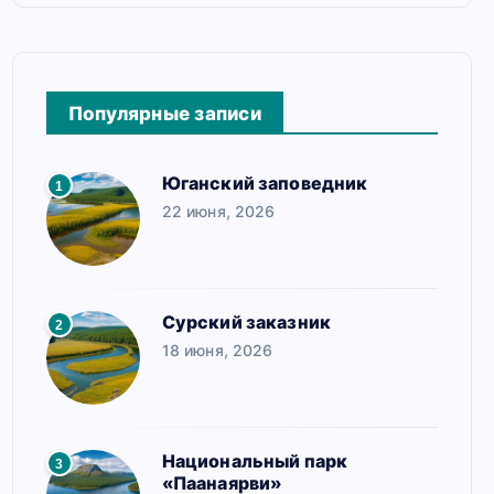
Популярные записи
Юганский заповедник
1
22 июня, 2026
Сурский заказник
2
18 июня, 2026
Национальный парк
3
«Паанаярви»