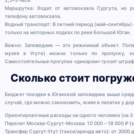
Маршрутка: Ходит от автовокзала Сургута, но р
телефону автовокзала.
Водный транспорт: В летний период (май–сентябрь)
только на моторных лодках по реке Большой Юган.
Важно: Заповедник — это режимный объект. Попа
музея в Угуте) можно только по пропуску, о
Самостоятельные прогулки «дикарем» грозят штраф
Сколько стоит погруж
Бюджет поездки в Юганский заповедник выше средн
случай, где можно сэкономить, живя в палатке у дор
Ориентировочные расходы на одного человека (на 3 
Перелет Москва-Сургут-Москва: 10 000 – 18 000 ₽ (з
Трансфер Сургут-Угут (такси/аренда авто): от 3000 д