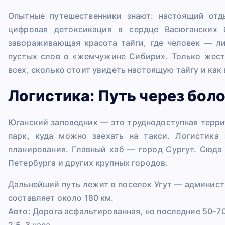
Опытные путешественники знают: настоящий отд
цифровая детоксикация в сердце Васюганских 
завораживающая красота тайги, где человек — ли
пустых слов о «жемчужине Сибири». Только жестк
всех, сколько стоит увидеть настоящую тайгу и как
Логистика: Путь через бол
Юганский заповедник — это труднодоступная терри
парк, куда можно заехать на такси. Логистика
планирования. Главный хаб — город Сургут. Сюда 
Петербурга и других крупных городов.
Дальнейший путь лежит в поселок Угут — админист
составляет около 180 км.
Авто: Дорога асфальтированная, но последние 50–7
2,5–3 часа.