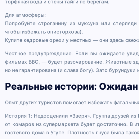
торфяная вода и стены тайги по берегам.
Для атмосферы:
Попробуйте строганину из муксуна или стерляди 
чтобы избежать описторхоза).
Купите кедровые орехи у местных — они здесь свеж
Честное предупреждение: Если вы ожидаете увид
фильмах BBC, — будет разочарование. Животные зде
но не гарантирована (и слава богу). Зато бурундуки
Реальные истории: Ожидан
Опыт других туристов помогает избежать фатальны
История 1: Недооценили «Зверя». Группа друзей из
от комаров из супермаркета будет достаточно. В и
гостевого дома в Угуте. Плотность гнуса была так