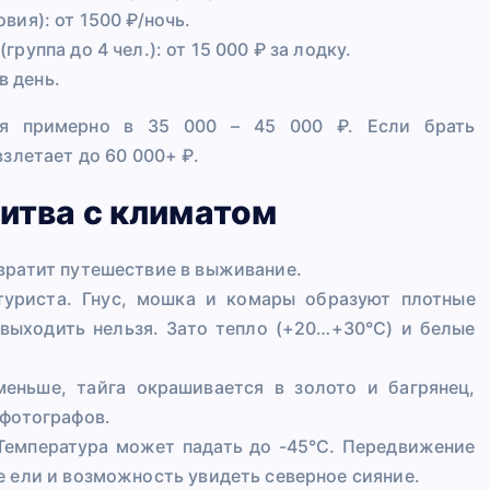
вия): от 1500 ₽/ночь.
уппа до 4 чел.): от 15 000 ₽ за лодку.
в день.
ся примерно в 35 000 – 45 000 ₽. Если брать
взлетает до 60 000+ ₽.
Битва с климатом
вратит путешествие в выживание.
туриста. Гнус, мошка и комары образуют плотные
 выходить нельзя. Зато тепло (+20…+30°C) и белые
меньше, тайга окрашивается в золото и багрянец,
 фотографов.
 Температура может падать до -45°C. Передвижение
е ели и возможность увидеть северное сияние.