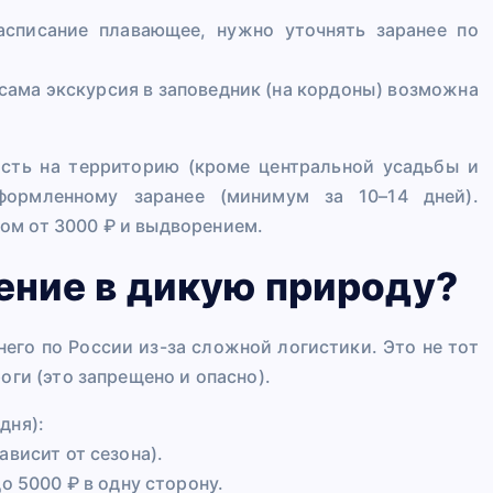
асписание плавающее, нужно уточнять заранее по
 сама экскурсия в заповедник (на кордоны) возможна
сть на территорию (кроме центральной усадьбы и
формленному заранее (минимум за 10–14 дней).
ом от 3000 ₽ и выдворением.
ение в дикую природу?
его по России из-за сложной логистики. Это не тот
оги (это запрещено и опасно).
дня):
ависит от сезона).
о 5000 ₽ в одну сторону.