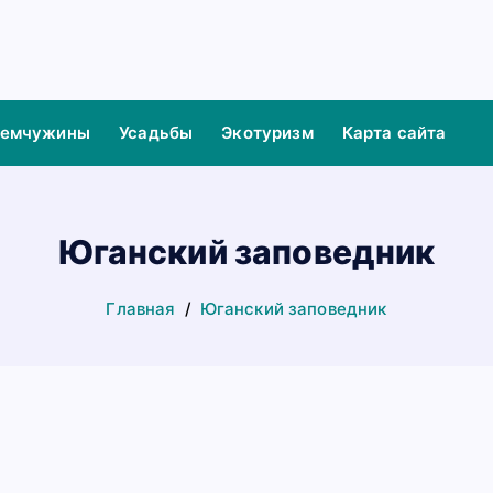
жемчужины
Усадьбы
Экотуризм
Карта сайта
Юганский заповедник
Главная
Юганский заповедник