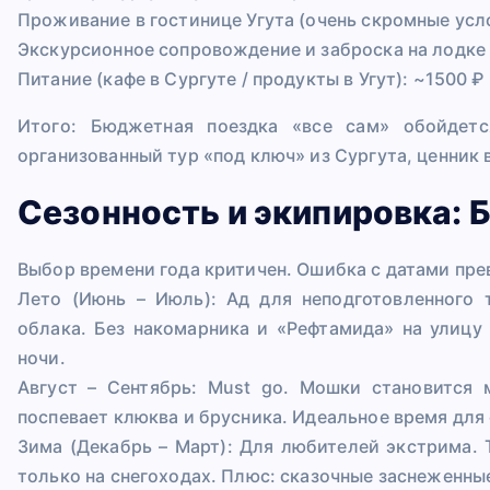
Проживание в гостинице Угута (очень скромные усло
Экскурсионное сопровождение и заброска на лодке (гр
Питание (кафе в Сургуте / продукты в Угут): ~1500 ₽ 
Итого: Бюджетная поездка «все сам» обойдет
организованный тур «под ключ» из Сургута, ценник 
Сезонность и экипировка: 
Выбор времени года критичен. Ошибка с датами пре
Лето (Июнь – Июль): Ад для неподготовленного 
облака. Без накомарника и «Рефтамида» на улицу
ночи.
Август – Сентябрь: Must go. Мошки становится 
поспевает клюква и брусника. Идеальное время для
Зима (Декабрь – Март): Для любителей экстрима.
только на снегоходах. Плюс: сказочные заснеженны