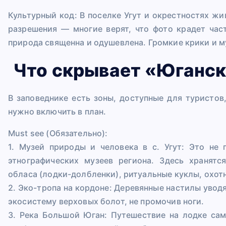
Культурный код: В поселке Угут и окрестностях ж
разрешения — многие верят, что фото крадет час
природа священна и одушевлена. Громкие крики и му
Что скрывает «Юганск
В заповеднике есть зоны, доступные для туристов
нужно включить в план.
Must see (Обязательно):
1. Музей природы и человека в с. Угут: Это не
этнографических музеев региона. Здесь хранятс
обласа (лодки-долбленки), ритуальные куклы, охот
2. Эко-тропа на кордоне: Деревянные настилы уводя
экосистему верховых болот, не промочив ноги.
3. Река Большой Юган: Путешествие на лодке сам