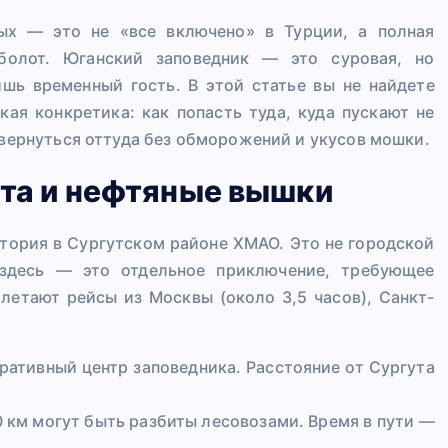
ых — это не «все включено» в Турции, а полная
болот. Юганский заповедник — это суровая, но
шь временный гость. В этой статье вы не найдете
ая конкретика: как попасть туда, куда пускают не
 вернуться оттуда без обморожений и укусов мошки.
ота и нефтяные вышки
тория в Сургутском районе ХМАО. Это не городской
 здесь — это отдельное приключение, требующее
летают рейсы из Москвы (около 3,5 часов), Санкт-
ративный центр заповедника. Расстояние от Сургута
0 км могут быть разбиты лесовозами. Время в пути —