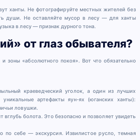
ивут ханты. Не фотографируйте местных жителей без
ть души. Не оставляйте мусор в лесу — для ханты
зыка в лесу — признак дурного тона. ️
ий» от глаз обывателя?
, и зоны «абсолютного покоя». Вот что обязательно
 пыльный краеведческий уголок, а один из лучших
я уникальные артефакты яун-ях (юганских ханты):
ничьи ловушки.
т вглубь болота. Это безопасно и позволяет увидеть
о по себе — экскурсия. Извилистое русло, темная