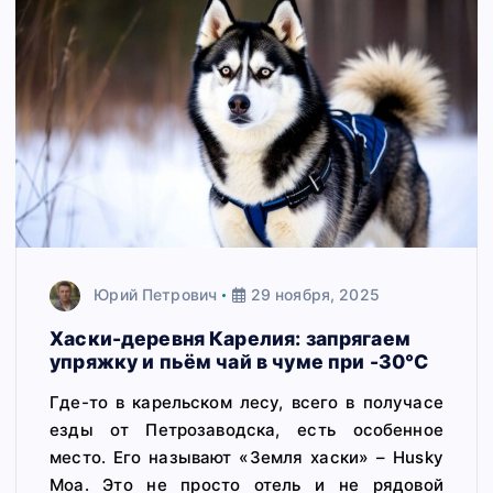
Юрий Петрович
29 ноября, 2025
Хаски-деревня Карелия: запрягаем
упряжку и пьём чай в чуме при -30°C
Где-то в карельском лесу, всего в получасе
езды от Петрозаводска, есть особенное
место. Его называют «Земля хаски» – Husky
Moa. Это не просто отель и не рядовой