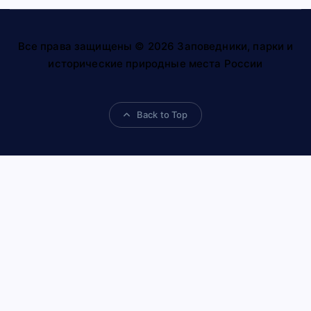
Все права защищены © 2026 Заповедники, парки и
исторические природные места России
Back to Top