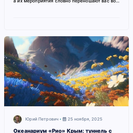
а их мероприятия словно переношают вас во…
Юрий Петрович
25 ноября, 2025
Океанариум «Рио» Крым: туннель с