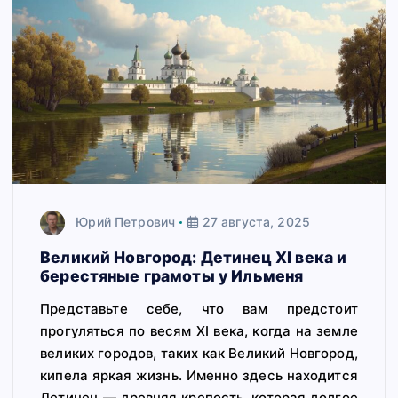
Юрий Петрович
27 августа, 2025
Великий Новгород: Детинец XI века и
берестяные грамоты у Ильменя
Представьте себе, что вам предстоит
прогуляться по весям XI века, когда на земле
великих городов, таких как Великий Новгород,
кипела яркая жизнь. Именно здесь находится
Детинец — древняя крепость, которая долгое