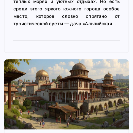
теплых морях и уютных отдыхах. Но есть
среди этого яркого южного города особое
место, которое словно спрятано от
туристической суеты — дача «Альпийская…