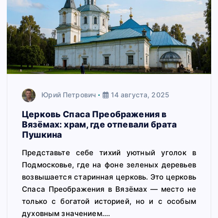
Юрий Петрович
14 августа, 2025
Церковь Спаса Преображения в
Вязёмах: храм, где отпевали брата
Пушкина
Представьте себе тихий уютный уголок в
Подмосковье, где на фоне зеленых деревьев
возвышается старинная церковь. Это церковь
Спаса Преображения в Вязёмах — место не
только с богатой историей, но и с особым
духовным значением.…